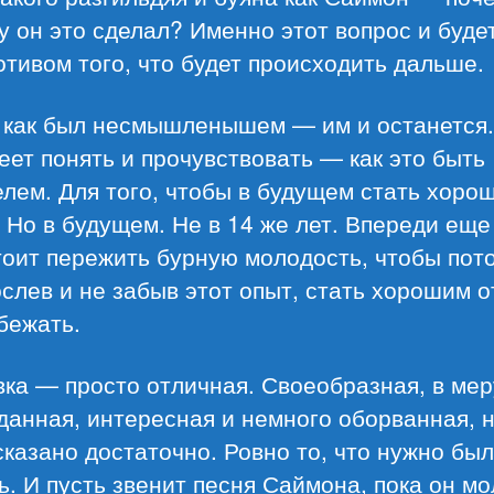
 он это сделал? Именно этот вопрос и буде
тивом того, что будет происходить дальше.
 как был несмышленышем — им и останется. 
еет понять и прочувствовать — как это быть
лем. Для того, чтобы в будущем стать хоро
 Но в будущем. Не в 14 же лет. Впереди еще
оит пережить бурную молодость, чтобы пот
слев и не забыв этот опыт, стать хорошим о
бежать.
ка — просто отличная. Своеобразная, в мер
данная, интересная и немного оборванная,
казано достаточно. Ровно то, что нужно бы
ь. И пусть звенит песня Саймона, пока он м