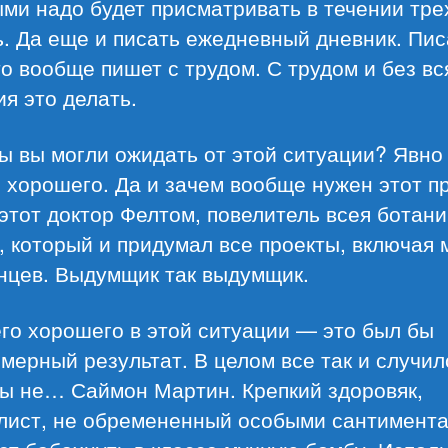
ми надо будет присматривать в течении тре
. Да еще и писать ежедневный дневник. Пис
то вообще пишет с трудом. С трудом и без вс
я это делать.
ы вы могли ожидать от этой ситуации? Явно
 хорошего. Да и зачем вообще нужен этот п
этот доктор Фелтом, повелитель всея ботани
 который и придумал все проекты, включая
нцев. Выдумщик так выдумщик.
го хорошего в этой ситуации — это был бы
мерный результат. В целом все так и случил
бы не… Саймон Мартин. Крепкий здоровяк,
лист, не обремененный особыми сантимента