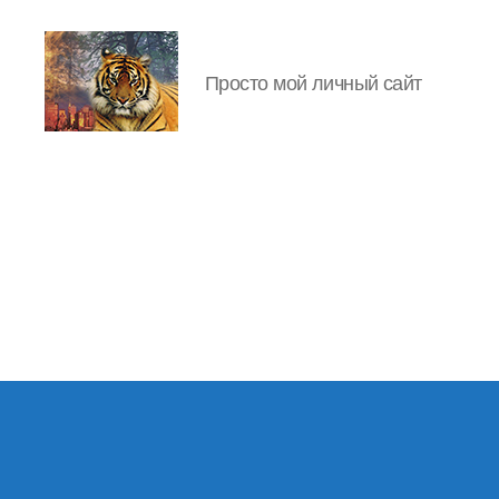
Просто мой личный сайт
IgorLutiy`s
Blog