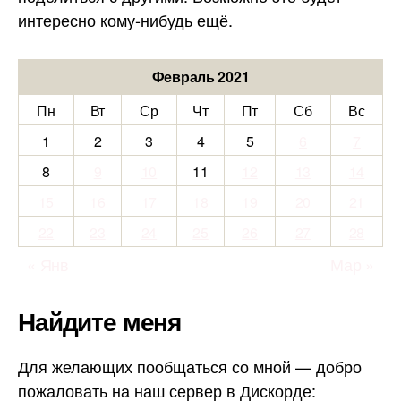
интересно кому-нибудь ещё.
Февраль 2021
Пн
Вт
Ср
Чт
Пт
Сб
Вс
1
2
3
4
5
6
7
8
9
10
11
12
13
14
15
16
17
18
19
20
21
22
23
24
25
26
27
28
« Янв
Мар »
Найдите меня
Для желающих пообщаться со мной — добро
пожаловать на наш сервер в Дискорде: