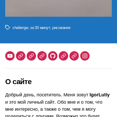
challenge
,
за 30 минут
,
рисование
Метки
Youtube
Telegram
Stepik
Habr
Github
Samlib
Duolingo
Instagram
О сайте
Добрый день, посетитель. Меня зовут
IgorLutiy
и это мой личный сайт. Обо мне и о том, что
мне интересно, а также о том, чем я могу
поделиться с другими. Возможно это будет