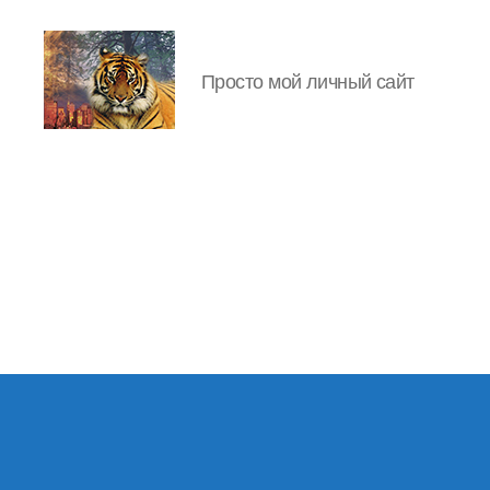
Просто мой личный сайт
IgorLutiy`s
Blog