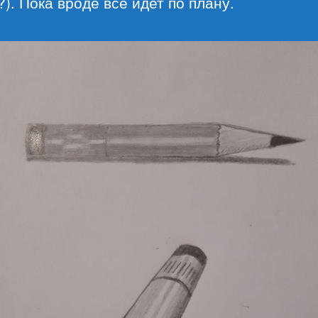
?). Пока вроде все идет по плану.