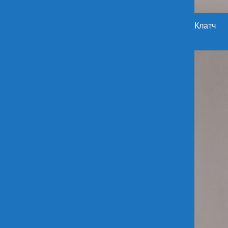
Клатч