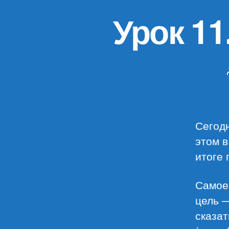
Урок 11
Сегод
этом в
итоге 
Самое 
цель —
сказат