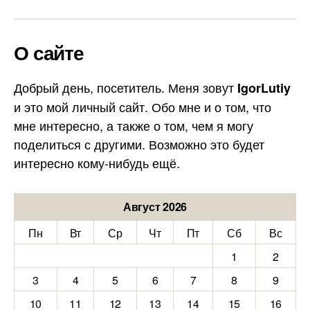
О сайте
Добрый день, посетитель. Меня зовут
IgorLutiy
и это мой личный сайт. Обо мне и о том, что
мне интересно, а также о том, чем я могу
поделиться с другими. Возможно это будет
интересно кому-нибудь ещё.
Август 2026
Пн
Вт
Ср
Чт
Пт
Сб
Вс
1
2
3
4
5
6
7
8
9
10
11
12
13
14
15
16