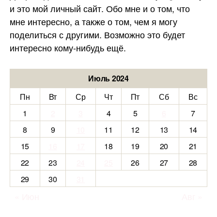
и это мой личный сайт. Обо мне и о том, что
мне интересно, а также о том, чем я могу
поделиться с другими. Возможно это будет
интересно кому-нибудь ещё.
Июль 2024
Пн
Вт
Ср
Чт
Пт
Сб
Вс
1
2
3
4
5
6
7
8
9
10
11
12
13
14
15
16
17
18
19
20
21
22
23
24
25
26
27
28
29
30
31
« Июн
Авг »