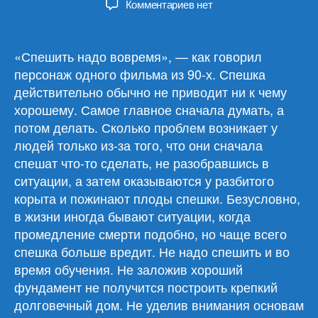
к
Комментариев
нет
записи
Обзор
материалов
«Спешить надо вовремя», — как говорил
24.07.24
персонаж одного фильма из 90-х. Спешка
действительно обычно не приводит ни к чему
хорошему. Самое главное сначала думать, а
потом делать. Сколько проблем возникает у
людей только из-за того, что они сначала
спешат что-то сделать, не разобравшись в
ситуации, а затем оказываются у разбитого
корыта и пожинают плоды спешки. Безусловно,
в жизни иногда бывают ситуации, когда
промедление смерти подобно, но чаще всего
спешка больше вредит. Не надо спешить и во
время обучения. Не заложив хороший
фундамент не получится построить крепкий
долговечный дом. Не уделив внимания основам