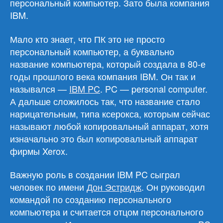
персональный компьютер. Зато была компания
IBM.
Мало кто знает, что ПК это не просто
персональный компьютер, а буквально
название компьютера, который создала в 80-е
годы прошлого века компания IBM. Он так и
назывался —
IBM PC
. PC — personal computer.
А дальше сложилось так, что название стало
нарицательным, типа ксерокса, которым сейчас
называют любой копировальный аппарат, хотя
изначально это был копировальный аппарат
фирмы Xerox.
Важную роль в создании IBM PC сыграл
человек по имени
Дон Эстридж
. Он руководил
командой по созданию персонального
компьютера и считается отцом персонального