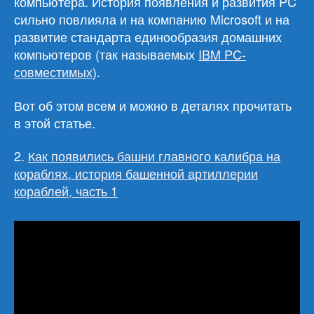
компьютера. История появления и развития PC
сильно повлияла и на компанию Microsoft и на
развитие стандарта единообразия домашних
компьютеров (так называемых
IBM PC-
совместимых
).
Вот об этом всем и можно в деталях прочитать
в этой статье.
2.
Как появились башни главного калибра на
кораблях, история башенной артиллерии
кораблей, часть 1