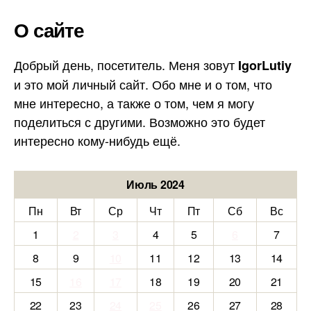
О сайте
Добрый день, посетитель. Меня зовут
IgorLutiy
и это мой личный сайт. Обо мне и о том, что
мне интересно, а также о том, чем я могу
поделиться с другими. Возможно это будет
интересно кому-нибудь ещё.
Июль 2024
Пн
Вт
Ср
Чт
Пт
Сб
Вс
1
2
3
4
5
6
7
8
9
10
11
12
13
14
15
16
17
18
19
20
21
22
23
24
25
26
27
28