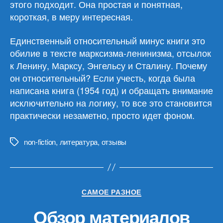
этого подходит. Она простая и понятная,
короткая, в меру интересная.
Единственный относительный минус книги это
обилие в тексте марксизма-ленинизма, отсылок
к Ленину, Марксу, Энгельсу и Сталину. Почему
он относительный? Если учесть, когда была
написана книга (1954 год) и обращать внимание
исключительно на логику, то все это становится
практически незаметно, просто идет фоном.
non-fiction
,
литература
,
отзывы
Метки
Рубрики
САМОЕ РАЗНОЕ
Обзор материалов