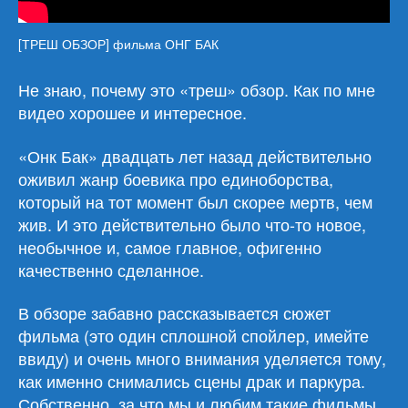
[ТРЕШ ОБЗОР] фильма ОНГ БАК
Не знаю, почему это «треш» обзор. Как по мне
видео хорошее и интересное.
«Онк Бак» двадцать лет назад действительно
оживил жанр боевика про единоборства,
который на тот момент был скорее мертв, чем
жив. И это действительно было что-то новое,
необычное и, самое главное, офигенно
качественно сделанное.
В обзоре забавно рассказывается сюжет
фильма (это один сплошной спойлер, имейте
ввиду) и очень много внимания уделяется тому,
как именно снимались сцены драк и паркура.
Собственно, за что мы и любим такие фильмы.