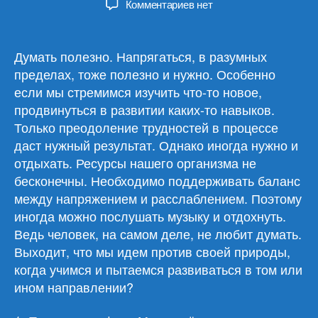
к
Комментариев
нет
записи
Обзор
материалов
Думать полезно. Напрягаться, в разумных
26.06.24
пределах, тоже полезно и нужно. Особенно
если мы стремимся изучить что-то новое,
продвинуться в развитии каких-то навыков.
Только преодоление трудностей в процессе
даст нужный результат. Однако иногда нужно и
отдыхать. Ресурсы нашего организма не
бесконечны. Необходимо поддерживать баланс
между напряжением и расслаблением. Поэтому
иногда можно послушать музыку и отдохнуть.
Ведь человек, на самом деле, не любит думать.
Выходит, что мы идем против своей природы,
когда учимся и пытаемся развиваться в том или
ином направлении?