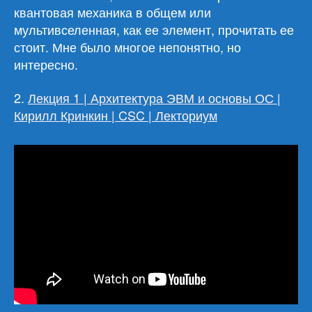
квантовая механика в общем или
мультивселенная, как ее элемент, прочитать ее
стоит. Мне было многое непонятно, но
интересно.
2.
Лекция 1 | Архитектура ЭВМ и основы ОС |
Кирилл Кринкин | CSC | Лекториум