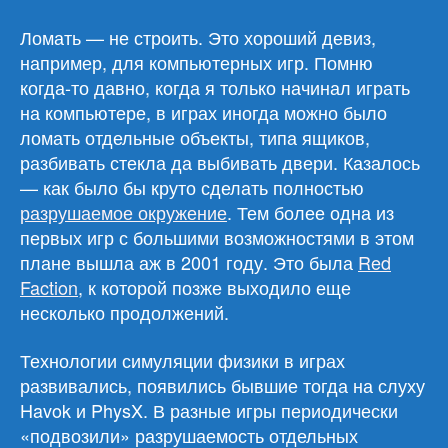
Ломать — не строить. Это хороший девиз,
например, для компьютерных игр. Помню
когда-то давно, когда я только начинал играть
на компьютере, в играх иногда можно было
ломать отдельные объекты, типа ящиков,
разбивать стекла да выбивать двери. Казалось
— как было бы круто сделать полностью
разрушаемое окружение
. Тем более одна из
первых игр с большими возможностями в этом
плане вышла аж в 2001 году. Это была
Red
Faction
, к которой позже выходило еще
несколько продолжений.
Технологии симуляции физики в играх
развивались, появились бывшие тогда на слуху
Havok и PhysX. В разные игры периодически
«подвозили» разрушаемость отдельных