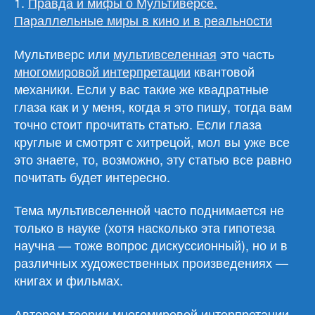
1.
Правда и мифы о Мультивёрсе.
Параллельные миры в кино и в реальности
Мультиверс или
мультивселенная
это часть
многомировой интерпретации
квантовой
механики. Если у вас такие же квадратные
глаза как и у меня, когда я это пишу, тогда вам
точно стоит прочитать статью. Если глаза
круглые и смотрят с хитрецой, мол вы уже все
это знаете, то, возможно, эту статью все равно
почитать будет интересно.
Тема мультивселенной часто поднимается не
только в науке (хотя насколько эта гипотеза
научна — тоже вопрос дискуссионный), но и в
различных художественных произведениях —
книгах и фильмах.
Автором теории многомировой интерпретации,