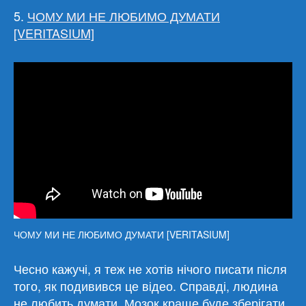
5.
ЧОМУ МИ НЕ ЛЮБИМО ДУМАТИ
[VERITASIUM]
ЧОМУ МИ НЕ ЛЮБИМО ДУМАТИ [VERITASIUM]
Чесно кажучі, я теж не хотів нічого писати після
того, як подивився це відео. Справді, людина
не любить думати. Мозок краще буде зберігати