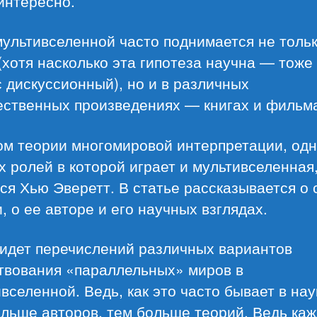
интересно.
ультивселенной часто поднимается не тольк
(хотя насколько эта гипотеза научна — тоже
 дискуссионный), но и в различных
ественных произведениях — книгах и фильм
ом теории многомировой интерпретации, одн
 ролей в которой играет и мультивселенная
ся Хью Эверетт. В статье рассказывается о
, о ее авторе и его научных взглядах.
 идет перечислений различных вариантов
твования «параллельных» миров в
вселенной. Ведь, как это часто бывает в нау
льше авторов, тем больше теорий. Ведь ка