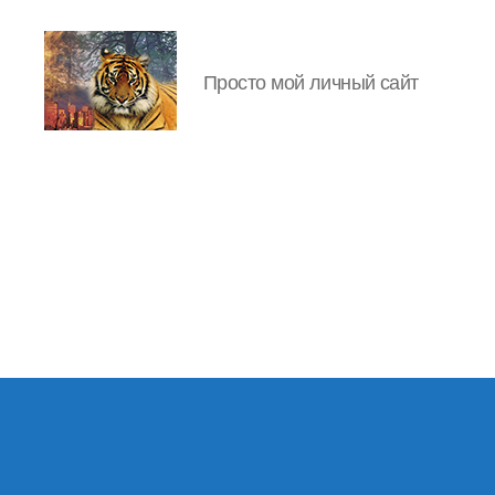
Просто мой личный сайт
IgorLutiy`s
Blog