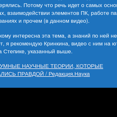
ерялись. Потому что речь идет о самых осн
х, взаимодействии элементов ПК, работе па
аниях и прочем (в данном видео).
кому интересна эта тема, а знаний по ней не
т, я рекомендую Кринкина, видео с ним на ю
а Степике, указанный выше.
УМНЫЕ НАУЧНЫЕ ТЕОРИИ, КОТОРЫЕ
ЛИСЬ ПРАВДОЙ / Редакция.Наука