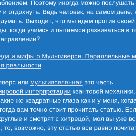
аблением. Поэтому иногда можно послушать
 и отдохнуть. Ведь человек, на самом деле, 
думать. Выходит, что мы идем против своей
ы, когда учимся и пытаемся развиваться в т
направлении?
вда и мифы о Мультивёрсе. Параллельные м
 в реальности
иверс или
мультивселенная
это часть
мировой интерпретации
квантовой механики.
такие же квадратные глаза как и у меня, когда
тогда вам точно стоит прочитать статью. Ес
круглые и смотрят с хитрецой, мол вы уже вс
, то, возможно, эту статью все равно почита