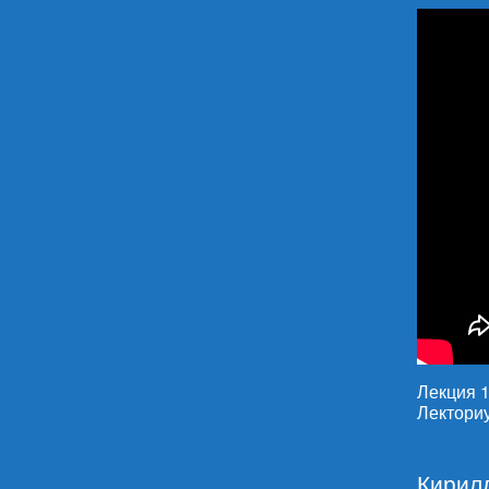
Лекция 1
Лектори
Кирилл