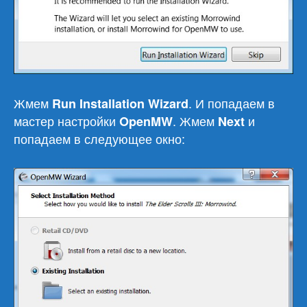
Жмем
. И попадаем в
Run Installation Wizard
мастер настройки
. Жмем
и
OpenMW
Next
попадаем в следующее окно: