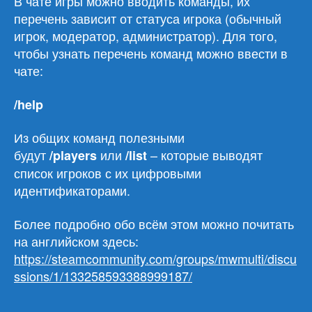
В чате игры можно вводить команды, их
перечень зависит от статуса игрока (обычный
игрок, модератор, администратор). Для того,
чтобы узнать перечень команд можно ввести в
чате:
/
help
Из общих команд полезными
будут
или
– которые выводят
/players
/list
список игроков с их цифровыми
идентификаторами.
Более подробно обо всём этом можно почитать
на английском здесь:
https://steamcommunity.com/groups/mwmulti/discu
ssions/1/133258593388999187/