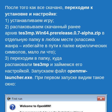
После того как все скачано,
переходим к
:
установке и настройке
1) устанавливаем игру;
2) распаковываем скачанный ранее
архив
в
tes3mp.Win64.prerelease.0.7-alpha.zip
отдельную папку в любом месте (классика
жанра – избегайте в пути к папке кириллических
символов, мало ли что);
3) переходим в папку, куда
распаковали
и займемся его
tes3mp
настройкой. Запускаем файл
openmw-
. При первом запуске видим такое
launcher.exe
окно: