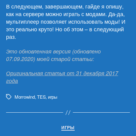
В следующем, завершающем, гайде я опишу,
как на сервере можно играть с модами. Да-да,
мультиплеер позволяет использовать моды! И
это реально круто! Но об этом – в следующий
раз.
Это обновленная версия (обновлено
07.09.2020) моей старой статьи:
Оригинальная статья от 31 декабря 2017
года
Morrowind
,
TES
,
игры
Метки
Рубрики
ИГРЫ