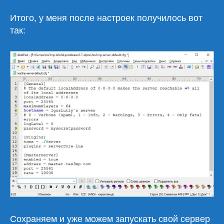
Итого, у меня после настроек получилось вот
так:
Сохраняем и уже можем запускать свой сервер