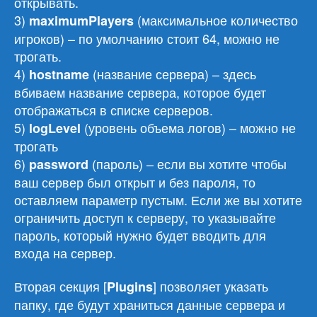
открывать.
3)
(максимальное количество
maximumPlayers
игроков) – по умолчанию стоит 64, можно не
трогать.
4)
(название сервера) – здесь
hostname
вбиваем название сервера, которое будет
отображаться в списке серверов.
5)
(уровень объема логов) – можно не
logLevel
трогать
6)
(пароль) – если вы хотите чтобы
password
ваш сервер был открыт и без пароля, то
оставляем параметр пустым. Если же вы хотите
ограничить доступ к серверу, то указывайте
пароль, который нужно будет вводить для
входа на сервер.
Вторая секция [
] позволяет указать
Plugins
папку, где будут храниться данные сервера и