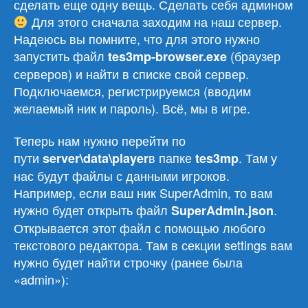
сделать еще одну вещь. Сделать себя админом
Для этого сначала заходим на наш сервер.
Надеюсь вы помните, что для этого нужно
запустить файл
(браузер
tes3mp-browser.
exe
серверов) и найти в списке свой сервер.
Подключаемся, регистрируемся (вводим
желаемый ник и пароль). Всё, мы в игре.
Теперь нам нужно перейти по
пути
в папке
. Там у
server\data\player
tes3mp
нас будут файлы с данными игроков.
Например, если ваш ник SuperAdmin, то вам
нужно будет открыть файл
.
SuperAdmin.json
Открывается этот файл с помощью любого
текстового редактора. Там в секции settings вам
нужно будет найти строчку (ранее была
«admin»):