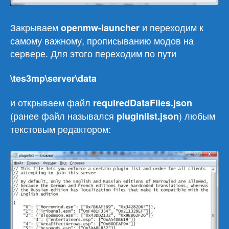
Закрываем
и переходим к
openmw-launcher
самому важному, прописыванию модов на
сервере. Для этого переходим по пути
\tes3mp\server\data
и открываем файл
requiredDataFiles.json
(ранее файл назывался
) любым
pluginlist.json
текстовым редактором: