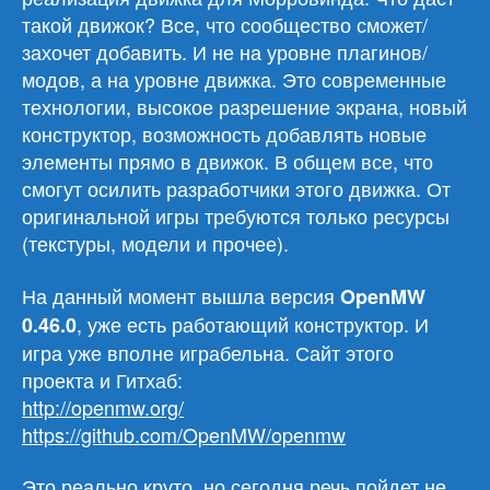
такой движок? Все, что сообщество сможет/
захочет добавить. И не на уровне плагинов/
модов, а на уровне движка. Это современные
технологии, высокое разрешение экрана, новый
конструктор, возможность добавлять новые
элементы прямо в движок. В общем все, что
смогут осилить разработчики этого движка. От
оригинальной игры требуются только ресурсы
(текстуры, модели и прочее).
На данный момент вышла версия
OpenMW
, уже есть работающий конструктор. И
0.46.0
игра уже вполне играбельна. Сайт этого
проекта и Гитхаб:
http://openmw.org/
https://github.com/OpenMW/openmw
Это реально круто, но сегодня речь пойдет не