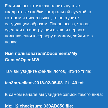
Если же вы хотите заполнить пустые
квадратные скобки контрольной суммой, о
котором я писал выше, то поступите
следующим образом. После всего, что вы
сделали по инструкции выше и первого
подключения к серверу с модом, зайдите в
папку:
Имя
пользователя
\Documents\My
Games\OpenMW
Там вы увидите файлы логов, что-то типа:
tes3mp-client-2018-02-05-03_21_40.
txt
В самом начале вы увидите записи такого вида:
idx: 12 checksum: 339AD856 file: