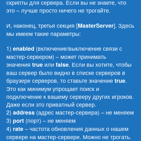
скрипты для сервера. Если вы не знаете, что
это – лучше просто ничего не трогайте.
И, наконец, третья секция [
]. Здесь
MasterServer
мы имеем такие параметры:
1)
(включение/выключение связи с
enabled
мастер-сервером) – может принимать
значения
или
. Если вы хотите, чтобы
true
false
ваш сервер было видно в списке серверов в
браузере серверов, то ставьте значение
.
true
Это как минимум упрощает поиск и
подключение к вашему серверу других игроков.
Даже если это приватный сервер.
2)
(адрес мастер-сервера) – не меняем
address
3)
(порт) – не меняем
port
4)
– частота обновления данных о нашем
rate
сервере на мастер-сервере. Можно не трогать.