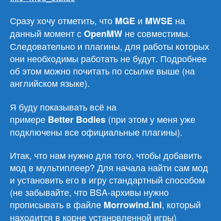
Сразу хочу отметить, что
и
на
MGE
MWSE
данный момент с
не совместимы.
OpenMW
Следовательно и плагины, для работы которых
они необходимы работать не будут. Подробнее
об этом можно почитать по ссылке выше (на
английском языке).
Я буду показывать всё на
примере
(при этом у меня уже
Better
Bodies
подключены все официальные плагины).
Итак, что нам нужно для того, чтобы добавить
мод в мультиплеер? Для начала найти сам мод
и установить его в игру стандартный способом
(не забывайте, что BSA-архивы нужно
прописывать в файле
, который
Morrowind.ini
находится в корне установленной игры)