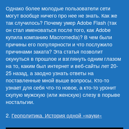
Однако более молодые пользователи сети
могут вообще ничего про нее не знать. Как же
так случилось? Почему умер Adobe Flash (так
он стал именоваться после того, как Adobe
купила компанию Macromedia)? В чем были
причины его популярности и что послужило
причинами заката? Эта статья позволит
окунуться в прошлое и взглянуть одним глазом
на то, каким был интернет и веб-сайты лет 20-
25 назад, а заодно узнать ответы на
поставленные мной выше вопросы. Кто-то
узнает для себя что-то новое, а кто-то уронит
скупую мужскую (или женскую) слезу в порыве
ностальгии.
2.
Геополитика. История одной «науки»