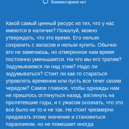
к
Комментариев
нет
записи
Обзор
материалов
Какой самый ценный ресурс из тех, что у нас
03.07.24
имеются в наличии? Пожалуй, можно
утверждать, что это время. Его нельзя
сохранить с запасом и нельзя купить. Обычно
его не замечаешь, но отмеренное нам время
постоянно уменьшается. На что мы его тратим?
Задумываемся ли над этим? Надо ли
задумываться? Стоит ли как-то стараться
управлять временем или пусть все течет своим
чередом? Самое главное, чтобы однажды нам
не пришлось оглянуться назад, взглянуть на
пролетевшие годы, и с ужасом осознать, что это
все было не то и не так. Не стоит чрезмерно
придавать этому значение и становиться
параноиком, но не помешает иногда