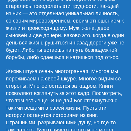
старались преодолеть эти трудности. Каждый
из них — это отдельная уникальная личность,
со своим мировоззрением, своим отношением к
жизни и происходящему. Муж, жена, двое
сыновей и две дочери. Каково это, когда в один
день вся жизнь рушиться и назад дороги уже не
будет. Либо ты встаешь на путь безнадежной
борьбы, либо сдаешься и катишься под откос.
Жизнь штука очень многогранная. Многое мы
переживаем на своей шкуре. Многое видим со
стороны. Многое остается за кадром. Книги
позволяют взглянуть за этот кадр. Посмотреть,
что там есть еще. И не дай Бог столкнуться с
такими вещами в своей жизни. Пусть эти
истории останутся историями из книг.
Страшными, разрывающими душу, но где-то
там далеко. Будто ничего такого и не может