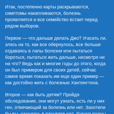
Итак, постепенно карты раскрываются,
симптомы накапливаются, болезнь
проявляется и все семейство встает перед
рядом выборов.
Первое — что дальше делать Джо? Угасать ли,
злясь на то, как все обернулось, все больше
отдаваясь в лапы болезни или пытаться
бороться, пытаться жить дальше, несмотря ни
на что? Ведь как и многие годы до этого, когда
он был примером для своих детей, сейчас
самое время показать им еще один пример —
как достойно жить с болезнью Хантингтона.
Второе — как быть детям? Пройдя
обследование, они могут узнать, есть ли у них
ген, отвечающий за болезнь или нет. Захотели
бы вы, находясь в расцвете сил, будучи полны