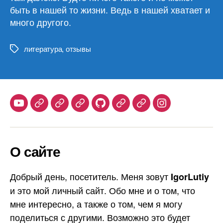
быть в нашей то жизни. Ведь в нашей хватает и
много другого.
литература
,
отзывы
Метки
Youtube
Telegram
Stepik
Habr
Github
Samlib
Duolingo
Instagram
О сайте
Добрый день, посетитель. Меня зовут
IgorLutiy
и это мой личный сайт. Обо мне и о том, что
мне интересно, а также о том, чем я могу
поделиться с другими. Возможно это будет