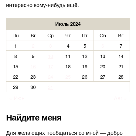
интересно кому-нибудь ещё.
Июль 2024
Пн
Вт
Ср
Чт
Пт
Сб
Вс
1
2
3
4
5
6
7
8
9
10
11
12
13
14
15
16
17
18
19
20
21
22
23
24
25
26
27
28
29
30
31
« Июн
Авг »
Найдите меня
Для желающих пообщаться со мной — добро