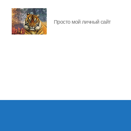
Просто мой личный сайт
IgorLutiy`s
Blog