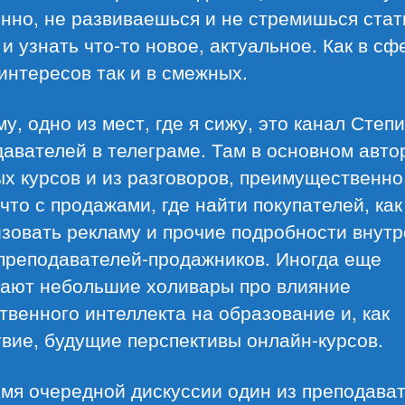
нно, не развиваешься и не стремишься стат
и узнать что-то новое, актуальное. Как в сф
интересов так и в смежных.
у, одно из мест, где я сижу, это канал Степ
авателей в телеграме. Там в основном авто
х курсов и из разговоров, преимущественно
 что с продажами, где найти покупателей, как
зовать рекламу и прочие подробности внут
 преподавателей-продажников. Иногда еще
кают небольшие холивары про влияние
твенного интеллекта на образование и, как
вие, будущие перспективы онлайн-курсов.
емя очередной дискуссии один из преподава