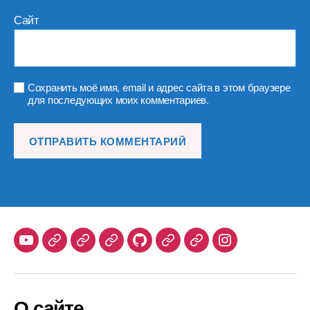
Сайт
Сохранить моё имя, email и адрес сайта в этом браузере
для последующих моих комментариев.
Youtube
Telegram
Stepik
Habr
Github
Samlib
Duolingo
Instagram
О сайте