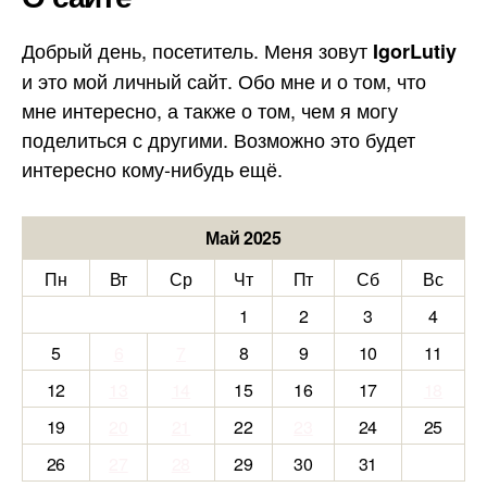
Добрый день, посетитель. Меня зовут
IgorLutiy
и это мой личный сайт. Обо мне и о том, что
мне интересно, а также о том, чем я могу
поделиться с другими. Возможно это будет
интересно кому-нибудь ещё.
Май 2025
Пн
Вт
Ср
Чт
Пт
Сб
Вс
1
2
3
4
5
6
7
8
9
10
11
12
13
14
15
16
17
18
19
20
21
22
23
24
25
26
27
28
29
30
31