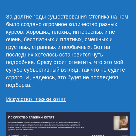
курсы
на
Stepik
За долгие годы существования Степика на нем
за
было создано огромное количество разных
начало
курсов. Хороших, плохих, интересных и не
2025
очень, бесплатных и платных, смешных и
года
грустных, странных и необычных. Вот на
последних хотелось остановится чуть
подробнее. Сразу стоит отметить, что это мой
сугубо субъективный взгляд, так что не судите
строго. И, надеюсь, это будет не последняя
подборка.
Искусство глажки котят