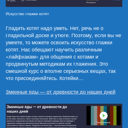
Искусство глажки котят
Гладить котят надо уметь. Нет, речь не о
гладильной доске и утюге. Поэтому, если вы не
умеете, то можете освоить искусство глажки
котят. Нас обещают научить различным
«лайфхакам» для общения с котами и
продвинутым методикам их глажения. Это
смешной курс о вполне серьезных вещах, так
что присоединяйтесь. Котейки…
Змеиные яды — от древности до наших дней