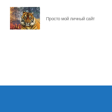
Просто мой личный сайт
IgorLutiy`s
Blog