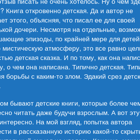
тзыв писать не очень хотелось. Ну о чем зд
? Книга откровенно детская. Да и автор не
ет этого, объясняя, что писал ее для своей
кой дочери. Несмотря на отдельные, возмо
ающие эпизоды, по крайней мере для детей
 мистическую атмосферу, это все равно цел
тью детская сказка. И по тому, как она напис
у, о чем она написана. Типично детская. Тип
я борьбы с каким-то злом. Эдакий срез детс
.
ом бывают детские книги, которые более че
сно читать даже будучи взрослым. А вот эт
интересно. На мой взгляд, попытка автора
сти в рассказанную историю какой-то скры