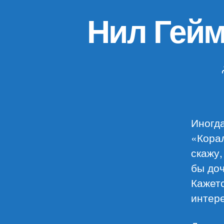
Нил Гейм
Иногда
«Корал
скажу,
бы доч
Кажетс
интере