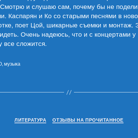
 Смотрю и слушаю сам, почему бы не подели
и. Каспарян и Ко со старыми песнями в нов
тке, поет Цой, шикарные съемки и монтаж. 
идеть. Очень надеюсь, что и с концертами у 
у все сложится.
О
,
музыка
Рубрики
ЛИТЕРАТУРА
ОТЗЫВЫ НА ПРОЧИТАННОЕ