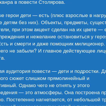
жанра в повести Столярова.
е герои дети — есть (плюс взрослые в нагру
е детям без них). Объекты, предметы, суще
ели, при этом акцент сделан на их цвете — 
преждения и нежелание остановиться у гер
Есть и смерти и даже помощник милиционер.
чего не забыли? И главное действующее ли
а.
я аудитория повести — дети и подростки. Д
лого сюжет слишком прямолинейный и
ивный. Однако чего не отнять у этого
ведения — это атмосферы. Она построена п
о. Постепенно нагнетается, от небольшой т