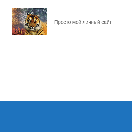
Просто мой личный сайт
IgorLutiy`s
Blog