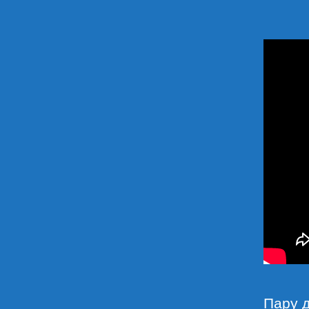
Пару д