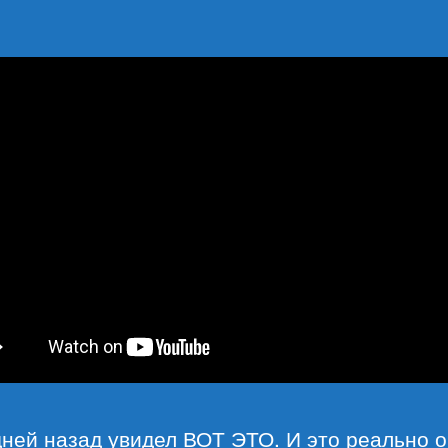
Се
ней назад увидел ВОТ ЭТО. И это реально 