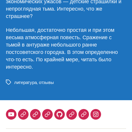
экономических ужасов — детские страшилки и
непроглядная тьма. Интересно, что же
страшнее?
Небольшая, достаточно простая и при этом
весьма атмосферная повесть. Сражение с
тьмой в антураже небольшого ранне
постсоветского городка. В этом определенно
что-то есть. По крайней мере, читать было
интересно.
литература
,
отзывы
Метки
Youtube
Telegram
Stepik
Habr
Github
Samlib
Duolingo
Instagram