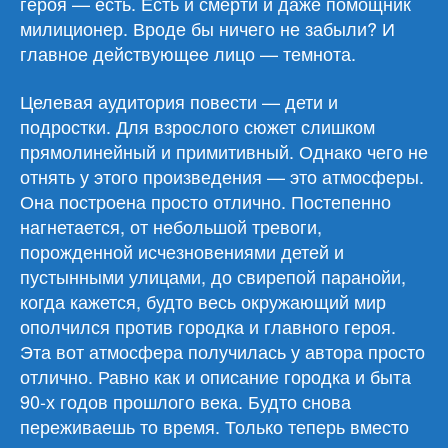
героя — есть. Есть и смерти и даже помощник
милиционер. Вроде бы ничего не забыли? И
главное действующее лицо — темнота.
Целевая аудитория повести — дети и
подростки. Для взрослого сюжет слишком
прямолинейный и примитивный. Однако чего не
отнять у этого произведения — это атмосферы.
Она построена просто отлично. Постепенно
нагнетается, от небольшой тревоги,
порожденной исчезновениями детей и
пустынными улицами, до свирепой паранойи,
когда кажется, будто весь окружающий мир
ополчился против городка и главного героя.
Эта вот атмосфера получилась у автора просто
отлично. Равно как и описание городка и быта
90-х годов прошлого века. Будто снова
переживаешь то время. Только теперь вместо