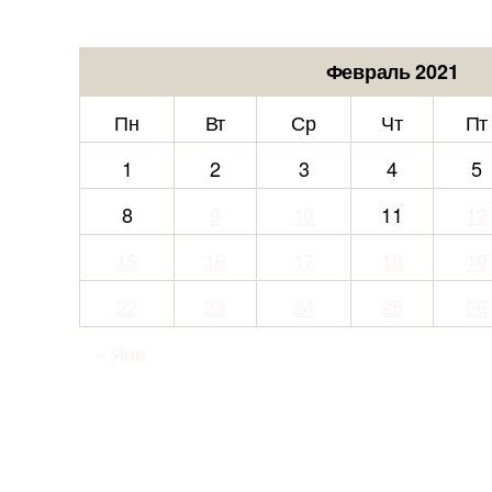
Февраль 2021
Пн
Вт
Ср
Чт
Пт
1
2
3
4
5
8
9
10
11
12
15
16
17
18
19
22
23
24
25
26
« Янв