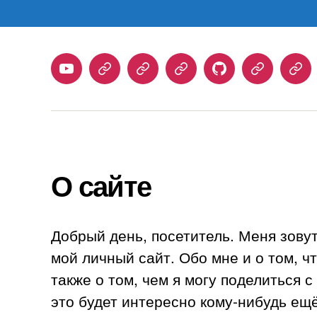
Youtube
Telegram
Stepik
Habr
Github
Samlib
Duo
О сайте
Добрый день, посетитель. Меня зову
мой личный сайт. Обо мне и о том, ч
также о том, чем я могу поделиться 
это будет интересно кому-нибудь ещё