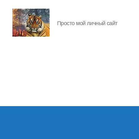
Просто мой личный сайт
IgorLutiy`s
Blog