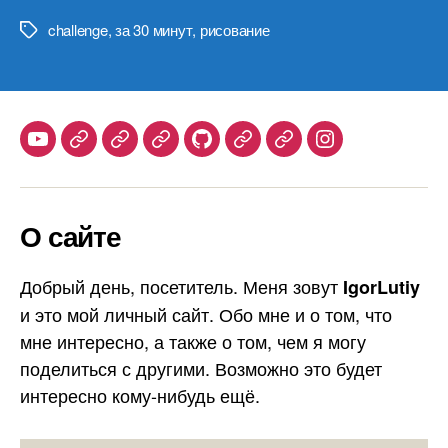
challenge
,
за 30 минут
,
рисование
Метки
Youtube
Telegram
Stepik
Habr
Github
Samlib
Duolingo
Instagram
О сайте
Добрый день, посетитель. Меня зовут
IgorLutiy
и это мой личный сайт. Обо мне и о том, что
мне интересно, а также о том, чем я могу
поделиться с другими. Возможно это будет
интересно кому-нибудь ещё.