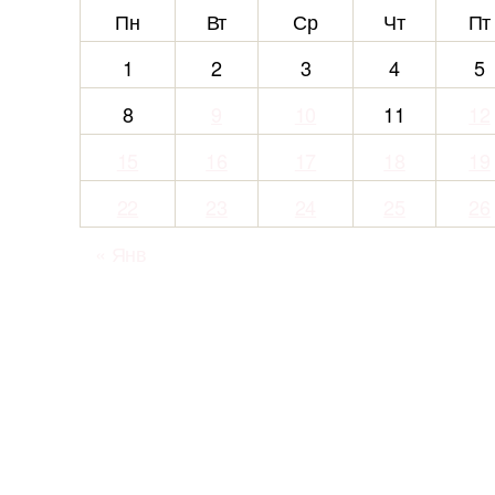
Пн
Вт
Ср
Чт
Пт
1
2
3
4
5
8
9
10
11
12
15
16
17
18
19
22
23
24
25
26
« Янв