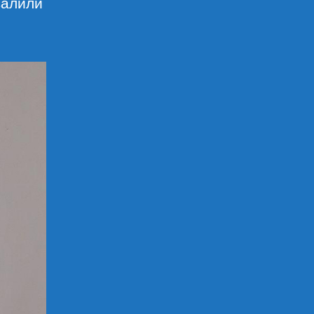
валили