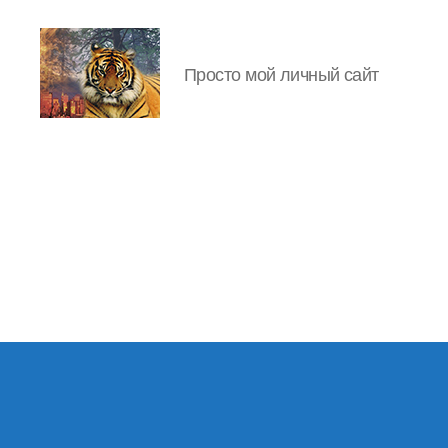
Просто мой личный сайт
IgorLutiy`s
Blog