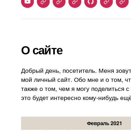
Youtube
Telegram
Stepik
Habr
Github
Samlib
Duo
О сайте
Добрый день, посетитель. Меня зову
мой личный сайт. Обо мне и о том, ч
также о том, чем я могу поделиться 
это будет интересно кому-нибудь ещё
Февраль 2021