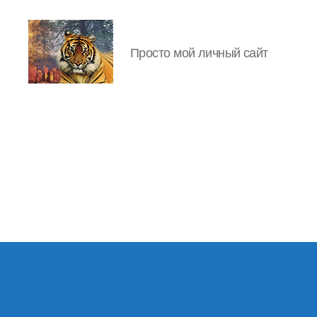
Просто мой личный сайт
IgorLutiy`s
Blog