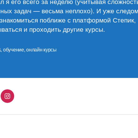
 я его всего за неделю (учитывая сложност
ных задач — весьма неплохо). И уже следо
 знакомиться поближе с платформой Степик,
ваться и проходить другие курсы.
k
,
обучение
,
онлайн курсы
lingo
Instagram