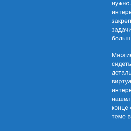
нужно.
интере
закреп
задачи
больш
Многи
сидеть
деталь
вирту
интере
нашел.
конце
теме 