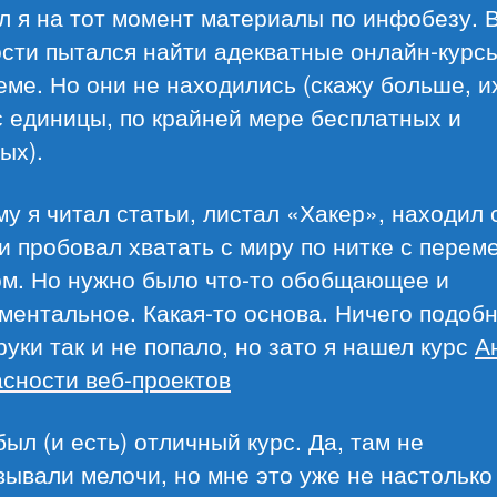
л я на тот момент материалы по инфобезу. 
сти пытался найти адекватные онлайн-курс
еме. Но они не находились (скажу больше, и
 единицы, по крайней мере бесплатных и
ых).
у я читал статьи, листал «Хакер», находил
и пробовал хватать с миру по нитке с пере
ом. Но нужно было что-то обобщающее и
ентальное. Какая-то основа. Ничего подоб
руки так и не попало, но зато я нашел курс
А
сности веб-проектов
был (и есть) отличный курс. Да, там не
ывали мелочи, но мне это уже не настолько