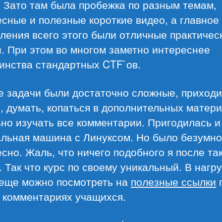
 Зато там была пробежка по разным темам,
сные и полезные короткие видео, а главное
ления всего этого были отличные практичес
. При этом во многом заметно интереснее
инства стандартных CTF`ов.
е задачи были достаточно сложные, приход
, думать, копаться в дополнительных матери
но изучать все комментарии. Пригодилась и
альная машина с Линуксом. Но было безумно
сно. Жаль, что ничего подобного я после так
 Так что курс по своему уникальный. В нагру
 еще можно посмотреть на
полезные ссылки
в комментариях учащихся.