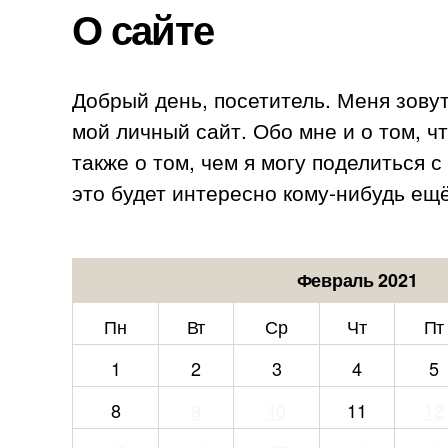
О сайте
Добрый день, посетитель. Меня зову
мой личный сайт. Обо мне и о том, ч
также о том, чем я могу поделиться 
это будет интересно кому-нибудь ещё
Февраль 2021
Пн
Вт
Ср
Чт
Пт
1
2
3
4
5
8
9
10
11
12