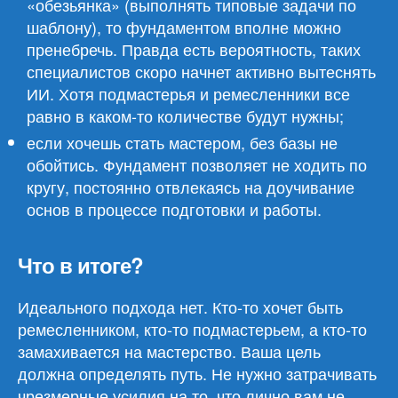
«обезьянка» (выполнять типовые задачи по
шаблону), то фундаментом вполне можно
пренебречь. Правда есть вероятность, таких
специалистов скоро начнет активно вытеснять
ИИ. Хотя подмастерья и ремесленники все
равно в каком-то количестве будут нужны;
если хочешь стать мастером, без базы не
обойтись. Фундамент позволяет не ходить по
кругу, постоянно отвлекаясь на доучивание
основ в процессе подготовки и работы.
Что в итоге?
Идеального подхода нет. Кто-то хочет быть
ремесленником, кто-то подмастерьем, а кто-то
замахивается на мастерство. Ваша цель
должна определять путь. Не нужно затрачивать
чрезмерные усилия на то, что лично вам не