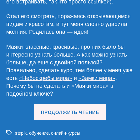
его встраивать, так что просто ссылкой).
Стал его смотреть, поражаясь открывающимся
видам и красотам, и тут меня словно ударила
молния. Родилась она — идея!
Маяки классные, красивые, про них было бы
интересно узнать больше. А как можно узнать
больше, да еще с двойной пользой?
Правильно, сделать курс, тем более у меня уже
есть
«Небоскребы мира»
и
«Замки мира»
.
Почему бы не сделать и «Маяки мира» в
подобном ключе?
«История
ПРОДОЛЖИТЬ ЧТЕНИЕ
создания
курса
«Маяки
stepik
,
обучение
,
онлайн-курсы
Метки