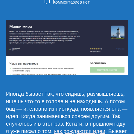
к
Комментариев
нет
записи
История
создания
курса
«Маяки
мира»
Иногда бывает так, что сидишь, размышляешь,
ищешь что-то в голове и не находишь. А потом
бац — и, словно из ниоткуда, появляется она —
идея. Когда занимаешься совсем другим. Так
случилось и в этот раз. Кстати, в прошлом году
я уже писал о том,
как рождаются идеи
. Бывает