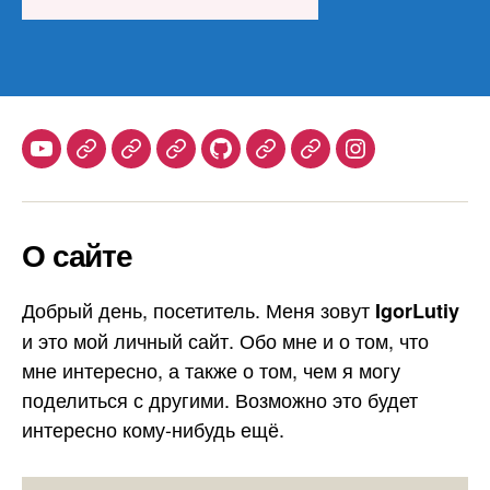
Youtube
Telegram
Stepik
Habr
Github
Samlib
Duolingo
Instagram
О сайте
Добрый день, посетитель. Меня зовут
IgorLutiy
и это мой личный сайт. Обо мне и о том, что
мне интересно, а также о том, чем я могу
поделиться с другими. Возможно это будет
интересно кому-нибудь ещё.