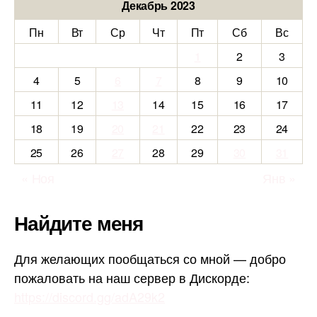
Декабрь 2023
Пн
Вт
Ср
Чт
Пт
Сб
Вс
1
2
3
4
5
6
7
8
9
10
11
12
13
14
15
16
17
18
19
20
21
22
23
24
25
26
27
28
29
30
31
« Ноя
Янв »
Найдите меня
Для желающих пообщаться со мной — добро
пожаловать на наш сервер в Дискорде:
https://discord.gg/adA29k2