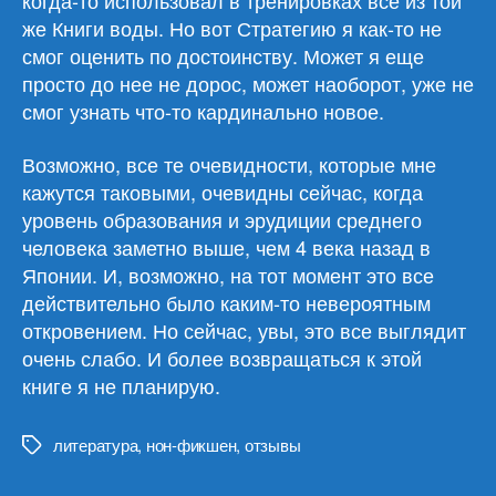
когда-то использовал в тренировках все из той
же Книги воды. Но вот Стратегию я как-то не
смог оценить по достоинству. Может я еще
просто до нее не дорос, может наоборот, уже не
смог узнать что-то кардинально новое.
Возможно, все те очевидности, которые мне
кажутся таковыми, очевидны сейчас, когда
уровень образования и эрудиции среднего
человека заметно выше, чем 4 века назад в
Японии. И, возможно, на тот момент это все
действительно было каким-то невероятным
откровением. Но сейчас, увы, это все выглядит
очень слабо. И более возвращаться к этой
книге я не планирую.
литература
,
нон-фикшен
,
отзывы
Метки