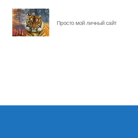
Просто мой личный сайт
IgorLutiy`s
Blog