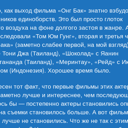
, как выход фильма «Онг Бак» знатно взбуд
ников единоборств. Это был просто глоток
о воздуха на фоне долгого застоя в жанре. 
следовали «Том Юм Гунг», вторая и третья 
ака» (заметно слабее первой, на мой взгляд)
 Тони Джа (Таиланд), «Шоколад» с Яанин
ананда (Таиланд), «Меринтау», «Рейд» с И
ом (Индонезия). Хорошее время было.
сен тот факт, что первые фильмы этих акте
заметно лучше и интереснее, чем последующ
ось бы — постепенно актеры становились оп
на съемки становилось больше. А вот фильм
 лучше не становились. Что же не так с эти