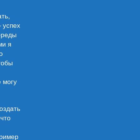
ать,
— успех
череды
ми я
о
тобы
е могу
создать
 что
пример