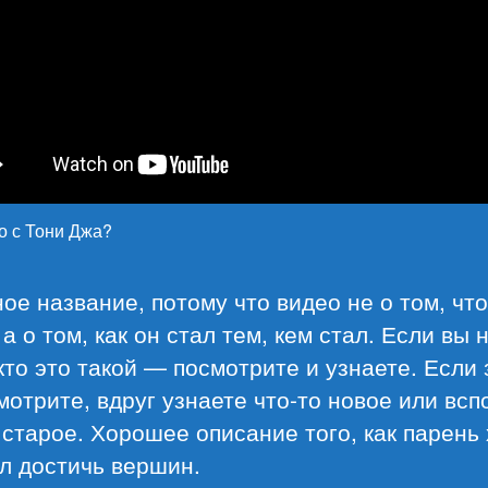
о с Тони Джа?
е название, потому что видео не о том, что
 а о том, как он стал тем, кем стал. Если вы 
кто это такой — посмотрите и узнаете. Если 
отрите, вдруг узнаете что-то новое или всп
 старое. Хорошее описание того, как парень
л достичь вершин.