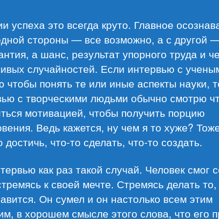
и успеха это всегда круто. Главное осознав
одной стороны — все возможно, а с другой 
антия, а шанс, результат упорного труда и 
ивых случайностей. Если интервью с учены
 чтобы понять те или иные аспекты науки, т
вью с творческими людьми обычно смотрю ч
иться мотивацией, чтобы получить порцию
вения. Ведь кажется, ну чем я то хуже? Тож
о достичь, что-то сделать, что-то создать.
тервью как раз такой случай. Человек смог 
стремясь к своей мечте. Стремясь делать то,
авится. Он сумел и он настолько всем этим
м, в хорошем смысле этого слова, что его 