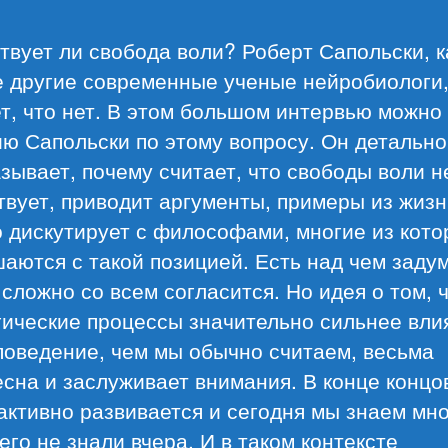
вует ли свобода воли? Роберт Сапольски, к
е другие современные ученые нейробиологи
т, что нет. В этом большом интервью можно
ю Сапольски по этому вопросу. Он детально
зывает, почему считает, что свободы воли н
вует, приводит аргументы, примеры из жизн
 дискутирует с философами, многие из кото
аются с такой позицией. Есть над чем задум
 сложно со всем согласится. Но идея о том, 
гические процессы значительно сильнее вли
поведение, чем мы обычно считаем, весьма
сна и заслуживает внимания. В конце конц
активно развивается и сегодня мы знаем мно
чего не знали вчера. И в таком контексте