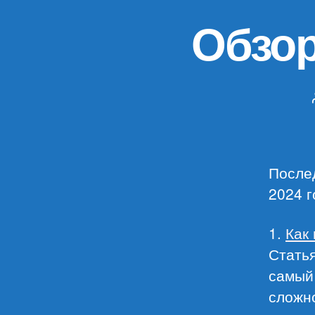
Обзор
Послед
2024 г
1.
Как
Статья
самый 
сложн