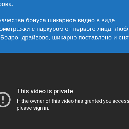
рова.
 качестве бонуса шикарное видео в виде
ометражки с паркуром от первого лица. Люб
 Бодро, драйвово, шикарно поставлено и сня