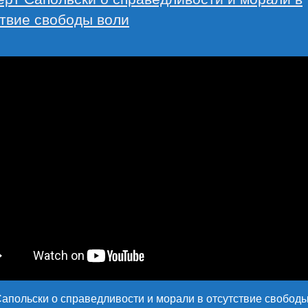
ствие свободы воли
апольски о справедливости и морали в отсутствие свобод