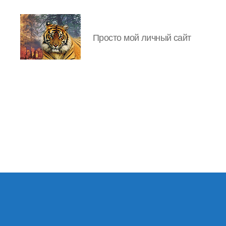
Просто мой личный сайт
IgorLutiy`s
Blog