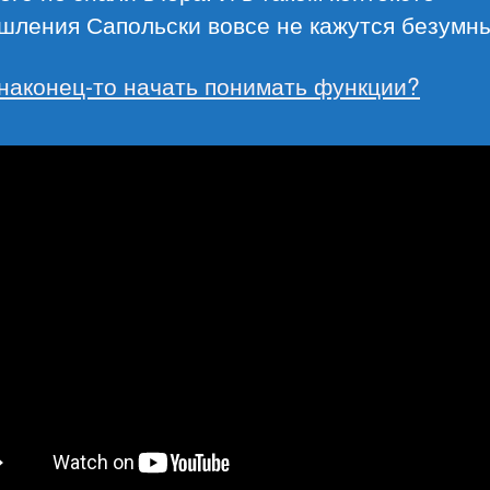
шления Сапольски вовсе не кажутся безумн
 наконец-то начать понимать функции?