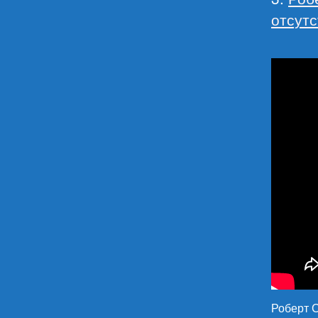
отсут
Роберт С