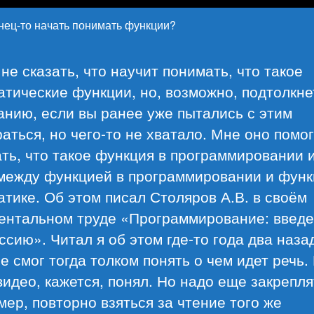
нец-то начать понимать функции?
не сказать, что научит понимать, что такое
тические функции, но, возможно, подтолкне
нию, если вы ранее уже пытались с этим
аться, но чего-то не хватало. Мне оно помо
ть, что такое функция в программировании и
 между функцией в программировании и функ
тике. Об этом писал Столяров А.В. в своём
ентальном труде «Программирование: введе
сию». Читал я об этом где-то года два назад
не смог тогда толком понять о чем идет речь.
видео, кажется, понял. Но надо еще закрепля
ер, повторно взяться за чтение того же