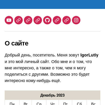
Youtube
Telegram
Stepik
Habr
Github
Samlib
Duolingo
Instagram
О сайте
Добрый день, посетитель. Меня зовут
IgorLutiy
и это мой личный сайт. Обо мне и о том, что
мне интересно, а также о том, чем я могу
поделиться с другими. Возможно это будет
интересно кому-нибудь ещё.
Декабрь 2023
Пн
Вт
Ср
Чт
Пт
Сб
Вс