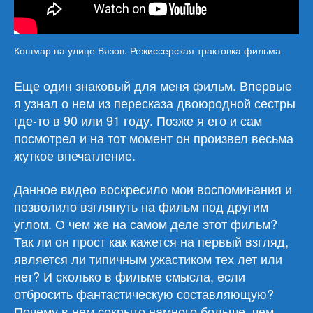
Кошмар на улице Вязов. Режиссерская трактовка фильма
Еще один знаковый для меня фильм. Впервые
я узнал о нем из пересказа двоюродной сестры
где-то в 90 или 91 году. Позже я его и сам
посмотрел и на тот момент он произвел весьма
жуткое впечатление.
Данное видео воскресило мои воспоминания и
позволило взглянуть на фильм под другим
углом. О чем же на самом деле этот фильм?
Так ли он прост как кажется на первый взгляд,
является ли типичным ужастиком тех лет или
нет? И сколько в фильме смысла, если
отбросить фантастическую составляющую?
Почему в нем сокрыто намного больше, чем