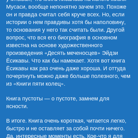
Мусаси, вообще непонятно зачем это. Похоже
он и правда считал себя круче всех. Но, если
истории о нем правдивы хотя бы наполовину,
то основания у него так считать были. Другой
вопрос, что вся его биография в основном
известна на основе художественного
произведения «Десять меченосцев» Эйдзи
Ёсикавы. Что как бы намекает. Хотя вот книга
Ёсикавы как раз очень даже хороша. И оттуда
почерпнуть можно даже больше полезного, чем
из «Книги пяти колец».
Книга пустоты — о пустоте, замнем для
ясности.
В итоге. Книга очень короткая, читается легко,
быстро и не оставляет за собой почти ничего.
Да, интересные моменты есть. Кое-что я для