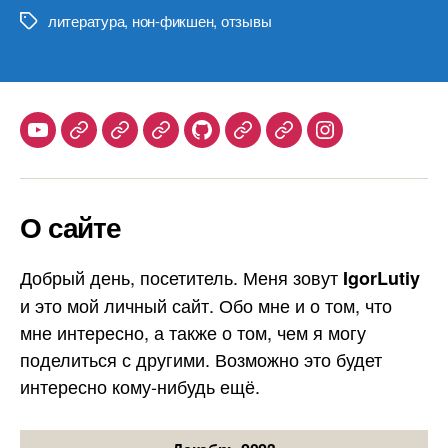
литература
,
нон-фикшен
,
отзывы
Метки
Youtube
Telegram
Stepik
Habr
Github
Samlib
Duolingo
Instagram
О сайте
Добрый день, посетитель. Меня зовут
IgorLutiy
и это мой личный сайт. Обо мне и о том, что
мне интересно, а также о том, чем я могу
поделиться с другими. Возможно это будет
интересно кому-нибудь ещё.