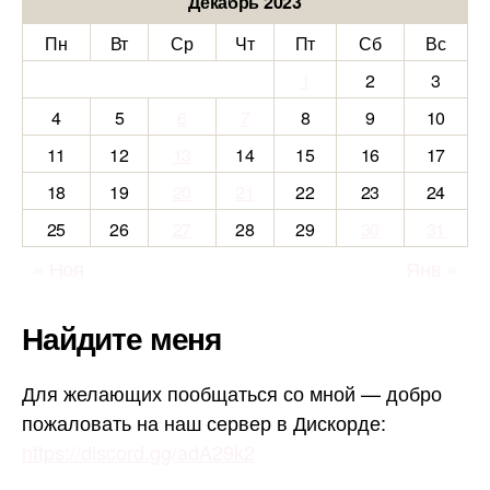
Декабрь 2023
Пн
Вт
Ср
Чт
Пт
Сб
Вс
1
2
3
4
5
6
7
8
9
10
11
12
13
14
15
16
17
18
19
20
21
22
23
24
25
26
27
28
29
30
31
« Ноя
Янв »
Найдите меня
Для желающих пообщаться со мной — добро
пожаловать на наш сервер в Дискорде:
https://discord.gg/adA29k2