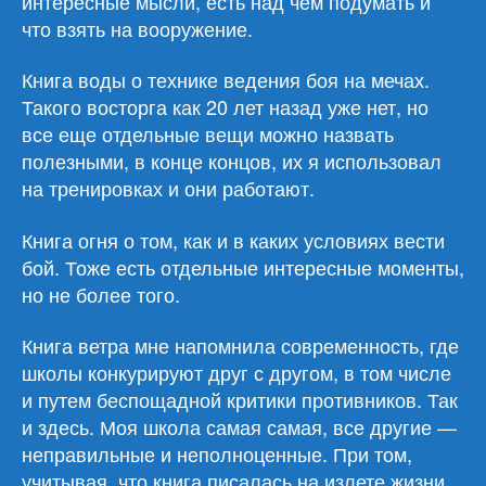
интересные мысли, есть над чем подумать и
что взять на вооружение.
Книга воды о технике ведения боя на мечах.
Такого восторга как 20 лет назад уже нет, но
все еще отдельные вещи можно назвать
полезными, в конце концов, их я использовал
на тренировках и они работают.
Книга огня о том, как и в каких условиях вести
бой. Тоже есть отдельные интересные моменты,
но не более того.
Книга ветра мне напомнила современность, где
школы конкурируют друг с другом, в том числе
и путем беспощадной критики противников. Так
и здесь. Моя школа самая самая, все другие —
неправильные и неполноценные. При том,
учитывая, что книга писалась на излете жизни