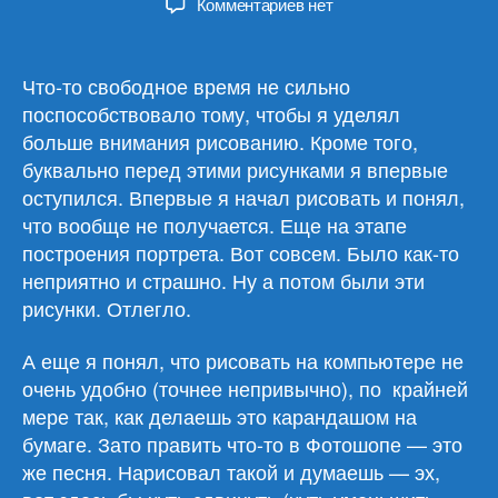
к
Комментариев
нет
записи
Портреты
девушек
Что-то свободное время не сильно
(13)
поспособствовало тому, чтобы я уделял
больше внимания рисованию. Кроме того,
буквально перед этими рисунками я впервые
оступился. Впервые я начал рисовать и понял,
что вообще не получается. Еще на этапе
построения портрета. Вот совсем. Было как-то
неприятно и страшно. Ну а потом были эти
рисунки. Отлегло.
А еще я понял, что рисовать на компьютере не
очень удобно (точнее непривычно), по крайней
мере так, как делаешь это карандашом на
бумаге. Зато править что-то в Фотошопе — это
же песня. Нарисовал такой и думаешь — эх,