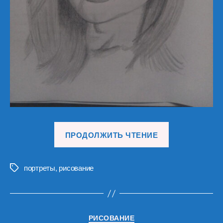
«Портреты
ПРОДОЛЖИТЬ ЧТЕНИЕ
девушек
(13)»
портреты
,
рисование
Метки
Рубрики
РИСОВАНИЕ