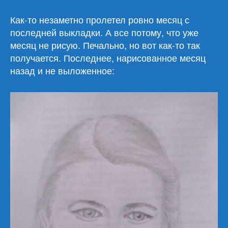
Портреты
девушек
Как-то незаметно пролетел ровно месяц с
(21)
последней выкладки. А все потому, что уже
месяц не рисую. Печально, но вот как-то так
получается. Последнее, нарисованное месяц
назад и не выложенное: