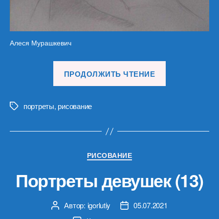
Алеся Мурашкевич
«Портреты
ПРОДОЛЖИТЬ ЧТЕНИЕ
девушек
(14)»
портреты
,
рисование
Метки
Рубрики
РИСОВАНИЕ
Портреты девушек (13)
Автор:
igorlutiy
05.07.2021
Автор
Дата
записи
записи