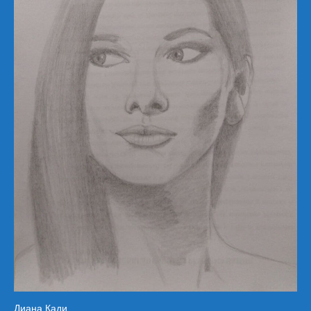
Диана Кади