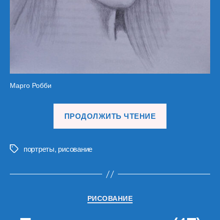
Марго Робби
«Портреты
ПРОДОЛЖИТЬ ЧТЕНИЕ
девушек
(18)»
портреты
,
рисование
Метки
Рубрики
РИСОВАНИЕ