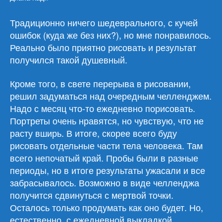
Традиционно ничего шедеврального, с кучей
ошибок (куда же без них?), но мне понравилось.
Реально было приятно рисовать и результат
получился такой душевный.
Кроме того, в свете перерыва в рисовании,
решил задуматься над очередным челленджем.
Надо с месяц что-то ежедневно порисовать.
Портреты очень нравятся, но чувствую, что не
расту вширь. В итоге, скорее всего буду
рисовать отдельные части тела человека. Там
всего непочатый край. Пробы были в разные
периоды, но в итоге результаты ужасали и все
забрасывалось. Возможно в виде челленджа
получится сдвинуться с мертвой точки.
Осталось только продумать как оно будет. Но,
естественно, с ежедневной выкладкой