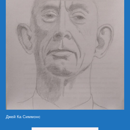
Джей Ка Симмонс