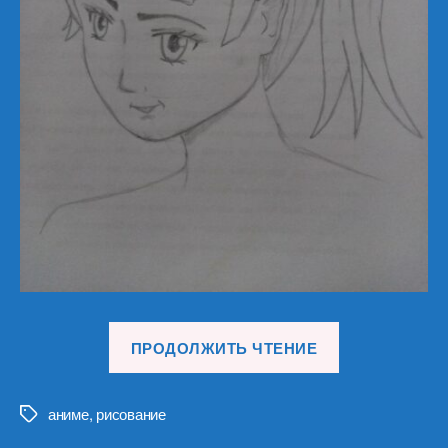
«Рисуем
ПРОДОЛЖИТЬ ЧТЕНИЕ
лица
в
стиле
аниме
,
рисование
Метки
аниме/