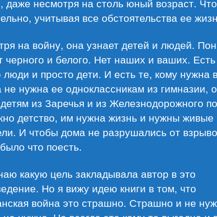
, даже несмотря на столь юный возраст. Что
ельно, учитывая все обстоятельства ее жизн
ря на войну, она узнает детей и людей. Пон
т черного и белого. Нет наших и ваших. Есть
 люди и просто дети. И есть те, кому нужна 
 не нужна ее одноклассникам из гимназии, 
детям из Заречья и из Железнодорожного по
жно детство, им нужна жизнь и нужны живые
ли. И чтобы дома не разрушались от взрыво
было что поесть.
наю какую цель закладывала автор в это
едение. Но я вижу идею книги в том, что
нская война это страшно. Страшно и не нуж