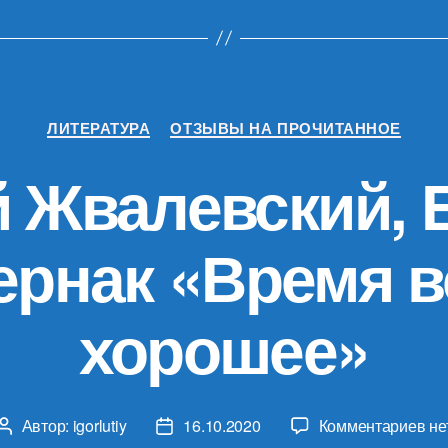
Рубрики
ЛИТЕРАТУРА
ОТЗЫВЫ НА ПРОЧИТАННОЕ
 Жвалевский, 
ернак «Время в
хорошее»
к
Автор:
igorlutiy
16.10.2020
Комментариев
не
Автор
Дата