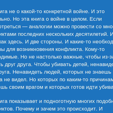
ига не о какой-то конкретной войне. И это
ьно. Но эта книга о войне в целом. Если
отреться — аналогии можно провести со мн
ктами последних нескольких десятилетий. И
как здесь. И две стороны. И какие-то необх
ы для возникновения конфликта. Кому-то
димые. Но не настолько важные, чтобы из-з
ь друг друга. Чтобы убивать детей, ненавид
руга. Ненавидеть людей, которых не знаешь
а не видел. Но которых по каким-то причина
шь своим врагом и которых готов идти убива
ига показывает и подноготную многих подоб
ктов. Почему и зачем это происходит. И