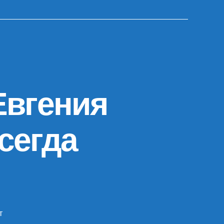
Евгения
сегда
т