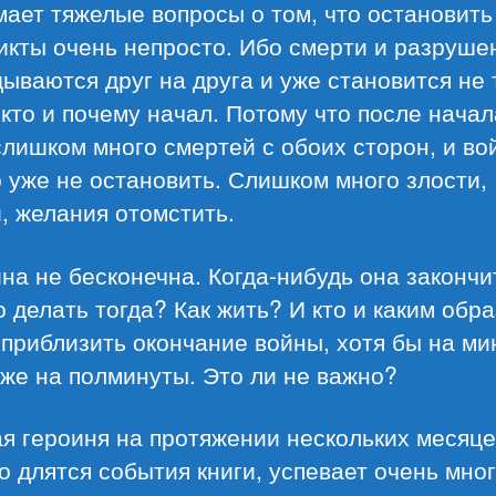
ает тяжелые вопросы о том, что остановить
икты очень непросто. Ибо смерти и разруше
ываются друг на друга и уже становится не 
кто и почему начал. Потому что после начал
лишком много смертей с обоих сторон, и во
 уже не остановить. Слишком много злости,
, желания отомстить.
на не бесконечна. Когда-нибудь она закончи
о делать тогда? Как жить? И кто и каким обр
приблизить окончание войны, хотя бы на ми
же на полминуты. Это ли не важно?
я героиня на протяжении нескольких месяце
о длятся события книги, успевает очень мно