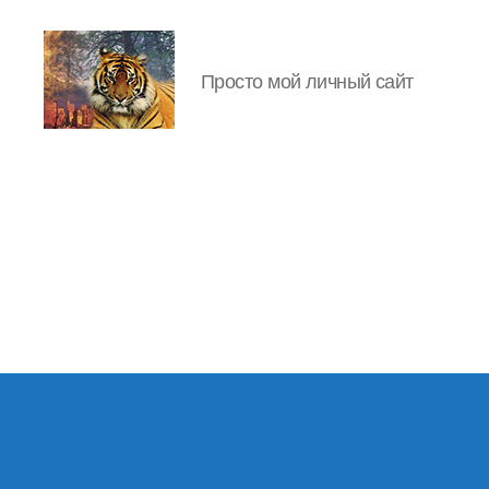
Просто мой личный сайт
IgorLutiy`s
Blog