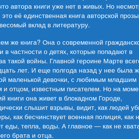
что автора книги уже нет в живых. Но несмот
о это её единственная книга авторской проз
весомый вклад в литературу.
чем же книга? Она о современной гражданск
и в частности о детях, которые попадают в
а такой войны. Главной героине Марте всег
цать лет. И еще полгода назад у нее была 
ой маленькой девочки, с любимым младшим
 и отцом, известным писателем. Но на моме
й книги она живет в блокадном Городе,
ически слышит взрывы, видит, как людей у
ры, как бесчинствует военная полиция, как 
т еды, тепла, воды. А главное — как не хват
го брата и отца.