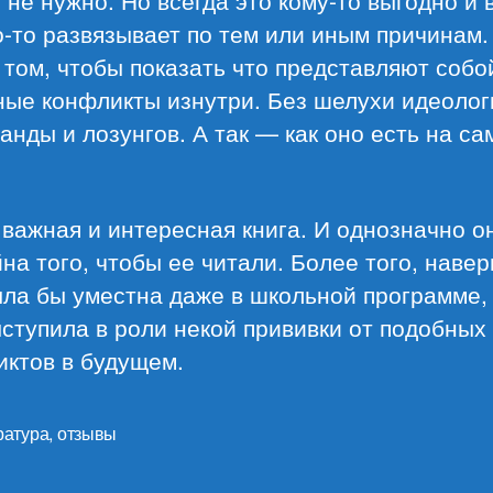
не нужно. Но всегда это кому-то выгодно и 
о-то развязывает по тем или иным причинам.
 том, чтобы показать что представляют собо
ные конфликты изнутри. Без шелухи идеолог
анды и лозунгов. А так — как оно есть на с
важная и интересная книга. И однозначно о
на того, чтобы ее читали. Более того, наве
ыла бы уместна даже в школьной программе,
ступила в роли некой прививки от подобных
иктов в будущем.
ратура
,
отзывы