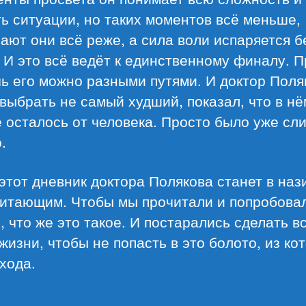
ь ситуации, но таких моментов всё меньше,
ают они всё реже, а сила воли испаряется б
 И это всё ведёт к единственному финалу. 
ь его можно разными путями. И доктор Поля
выбрать не самый худший, показал, что в нё
 осталось от человека. Просто было уже сл
.
этот дневник доктора Полякова станет в на
читающим. Чтобы мы прочитали и попробова
, что же это такое. И постарались сделать в
жизни, чтобы не попасть в это болото, из ко
хода.