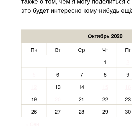
также о том, чем я могу поделиться 
это будет интересно кому-нибудь ещё
Октябрь 2020
Пн
Вт
Ср
Чт
Пт
1
2
5
6
7
8
9
12
13
14
15
16
19
20
21
22
23
26
27
28
29
30
« Сен