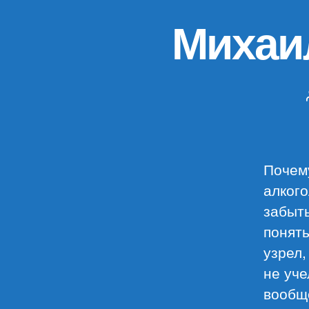
Михаи
Почем
алкого
забыть
понять
узрел,
не уче
вообщ