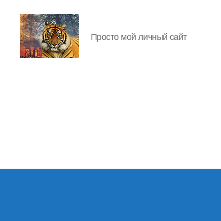
Просто мой личный сайт
IgorLutiy`s
Blog