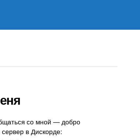
еня
бщаться со мной — добро
 сервер в Дискорде: