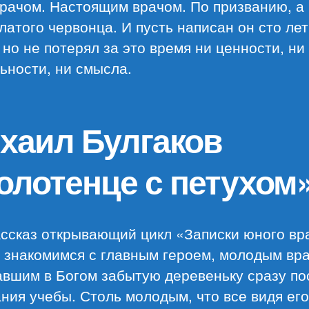
рачом. Настоящим врачом. По призванию, а
латого червонца. И пусть написан он сто лет
 но не потерял за это время ни ценности, ни
ьности, ни смысла.
хаил Булгаков
олотенце с петухом
ссказ открывающий цикл «Записки юного вр
 знакомимся с главным героем, молодым вр
авшим в Богом забытую деревеньку сразу по
ния учебы. Столь молодым, что все видя его