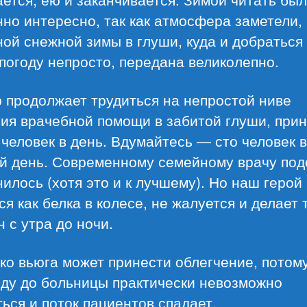
но интересно, так как атмосфера заметели,
ой снежной зимы в глуши, куда и добраться 
погоду непросто, передана великолепно.
 продолжает трудиться на непростой ниве
ния врачебной помощи в забитой глуши, при
 человек в день. Вдумайтесь — сто человек в
й день. Современному семейному врачу под
нилось (хотя это и к лучшему). Но наш герой
ся как белка в колесе, не жалуется и делает т
 с утра до ночи.
ко вьюга может принести облегчение, потому
оду до больницы практически невозможно
ься и поток пациентов спадает.