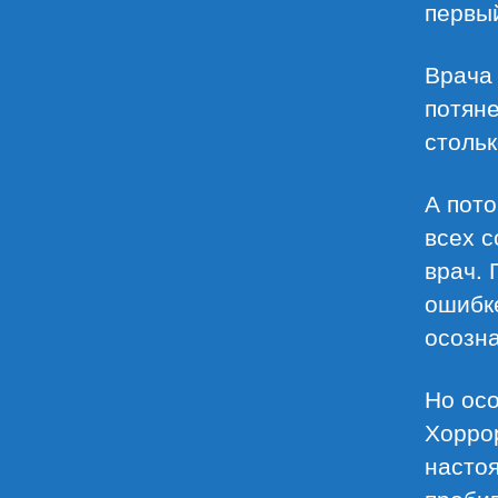
первый
Врача 
потяне
стольк
А пото
всех с
врач. 
ошибке
осозна
Но ос
Хоррор
настоя