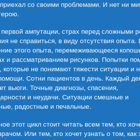
 приехал со своими проблемами. И нет ни м
герою.
 первой ампутации, страх перед сложными р
ия не справиться, в виду отсутствия опыта. 
ение этого опыта, перемеживающееся копо
ах и рассматриванием рисунков. Попытки по
 которые не понимают тяжести ситуации и 
помощи. Сотни пациентов в день. Каждый де
ет вьюги. Точные диагнозы, спасения,
дарности и неудачи. Ситуации смешные и
ные, радостные и печальные.
ое этот цикл стоит читать всем тем, кто хоч
врачом. Или тем, кто хочет узнать о том, как 