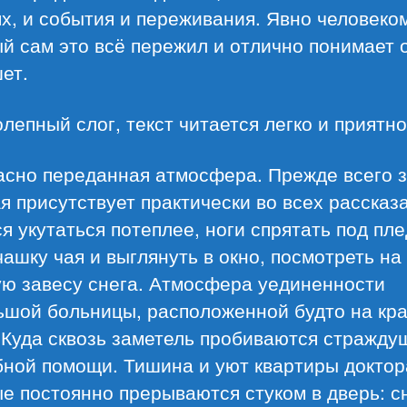
х, и события и переживания. Явно человеко
й сам это всё пережил и отлично понимает 
ет.
лепный слог, текст читается легко и приятно
асно переданная атмосфера. Прежде всего 
я присутствует практически во всех рассказа
я укутаться потеплее, ноги спрятать под пле
чашку чая и выглянуть в окно, посмотреть на
ую завесу снега. Атмосфера уединенности
ьшой больницы, расположенной будто на кр
 Куда сквозь заметель пробиваются стражду
бной помощи. Тишина и уют квартиры доктор
е постоянно прерываются стуком в дверь: с