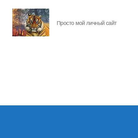
Просто мой личный сайт
IgorLutiy`s
Blog