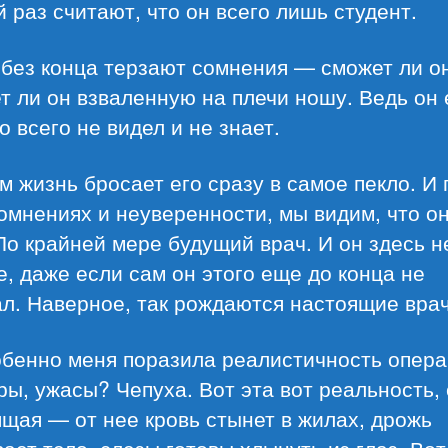
 раз считают, что он всего лишь студент.
без конца терзают сомнения — сможет ли о
т ли он взваленную на плечи ношу. Ведь он
о всего не видел и не знает.
м жизнь бросает его сразу в самое пекло. И 
омнениях и неуверенности, мы видим, что он
По крайней мере будущий врач. И он здесь н
, даже если сам он этого еще до конца не
л. Наверное, так рождаются настоящие врач
обенно меня поразила реалистичность опера
ы, ужасы? Чепуха. Вот эта вот реальность,
щая — от нее кровь стынет в жилах, дрожь