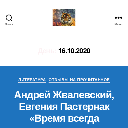
Поиск
Меню
IgorLutiy`s
Blog
День:
16.10.2020
Рубрики
ЛИТЕРАТУРА
ОТЗЫВЫ НА ПРОЧИТАННОЕ
Андрей Жвалевский,
Евгения Пастернак
«Время всегда