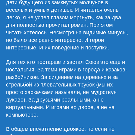
дети будущего из замкнутых молчунов в
веселых и умных детишек. И читается очень
легко, я не успел глазом моргнуть, как за два
дня полностью прочитал роман. При этом
читать хотелось. Несмотря на видимые минусы,
но было все равно интересно. И герои
интересные. И их поведение и поступки.
Для тех кто постарше и застал Союз это еще и
ностальгия. За теми играми в города и казаков-
разбойников. За сидением на деревьях и за
стрельбой из плевательных трубок (мы их
просто харкачками называли, не мудрствуя
лукаво). За друзьями реальными, а не
виртуальными. И играми во дворе, а не на
компьютере.
В общем впечатление двоякое, но если не