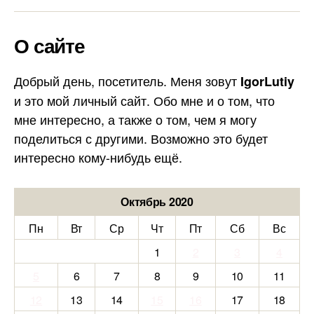
О сайте
Добрый день, посетитель. Меня зовут
IgorLutiy
и это мой личный сайт. Обо мне и о том, что
мне интересно, а также о том, чем я могу
поделиться с другими. Возможно это будет
интересно кому-нибудь ещё.
Октябрь 2020
Пн
Вт
Ср
Чт
Пт
Сб
Вс
1
2
3
4
5
6
7
8
9
10
11
12
13
14
15
16
17
18