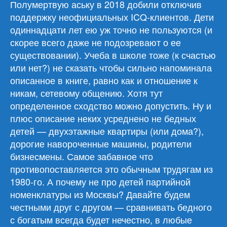
Полумертвую аську в 2018 добили отключив
поддержку неофициальных ICQ-клиентов. Дети
одиннадцати лет ею уж точно не пользуются (и
скорее всего даже не подозревают о ее
существовании). Учеба в школе тоже (к счастью
или нет?) не сказать чтобы сильно напоминала
описанное в книге, равно как и отношение к
никам, сетевому общению. Хотя тут
определенное сходство можно допустить. Ну и
плюс описание неких усреднено не бедных
детей — двухэтажные квартиры (или дома?),
дорогие навороченные машины, родители
бизнесмены. Самое забавное что
противопоставляется это обычным трудягам из
1980-го. А почему не про детей партийной
номенклатуры из Москвы? Давайте будем
честными друг с другом — сравнивать бедного
с богатым всегда будет нечестно, в любые