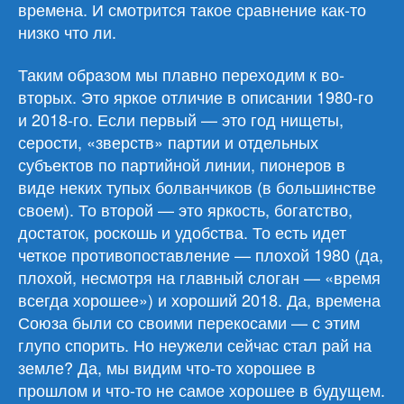
времена. И смотрится такое сравнение как-то
низко что ли.
Таким образом мы плавно переходим к во-
вторых. Это яркое отличие в описании 1980-го
и 2018-го. Если первый — это год нищеты,
серости, «зверств» партии и отдельных
субъектов по партийной линии, пионеров в
виде неких тупых болванчиков (в большинстве
своем). То второй — это яркость, богатство,
достаток, роскошь и удобства. То есть идет
четкое противопоставление — плохой 1980 (да,
плохой, несмотря на главный слоган — «время
всегда хорошее») и хороший 2018. Да, времена
Союза были со своими перекосами — с этим
глупо спорить. Но неужели сейчас стал рай на
земле? Да, мы видим что-то хорошее в
прошлом и что-то не самое хорошее в будущем.