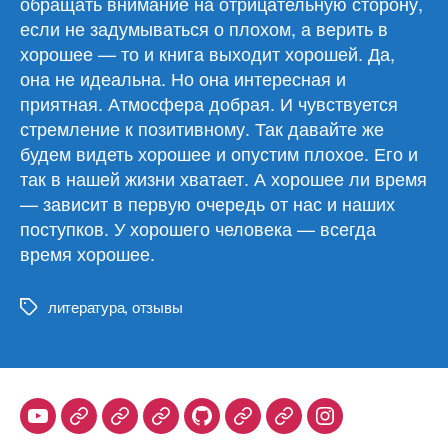
обращать внимание на отрицательную сторону,
если не задумываться о плохом, а верить в
хорошее — то и книга выходит хорошей. Да,
она не идеальна. Но она интересная и
приятная. Атмосфера добрая. И чувствуется
стремление к позитивному. Так давайте же
будем видеть хорошее и опустим плохое. Его и
так в нашей жизни хватает. А хорошее ли время
— зависит в первую очередь от нас и наших
поступков. У хорошего человека — всегда
время хорошее.
литература
,
отзывы
Метки
Youtube
Telegram
Stepik
Habr
Github
Samlib
Duolingo
Instagram