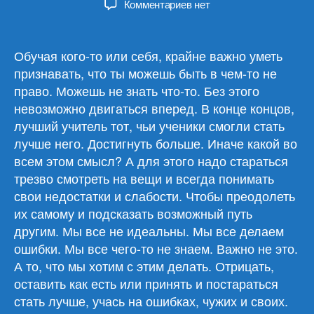
к
Комментариев
нет
записи
Обзор
материалов
Обучая кого-то или себя, крайне важно уметь
04.12.24
признавать, что ты можешь быть в чем-то не
право. Можешь не знать что-то. Без этого
невозможно двигаться вперед. В конце концов,
лучший учитель тот, чьи ученики смогли стать
лучше него. Достигнуть больше. Иначе какой во
всем этом смысл? А для этого надо стараться
трезво смотреть на вещи и всегда понимать
свои недостатки и слабости. Чтобы преодолеть
их самому и подсказать возможный путь
другим. Мы все не идеальны. Мы все делаем
ошибки. Мы все чего-то не знаем. Важно не это.
А то, что мы хотим с этим делать. Отрицать,
оставить как есть или принять и постараться
стать лучше, учась на ошибках, чужих и своих.