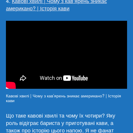
4.
Кавові хвилі | Чому з кав’ярень зникає
американо? | Історія кави
Кавові хвилі | Чому з кав’ярень зникає американо? | Історія
кави
Що таке кавові хвилі та чому їх чотири? Яку
роль відіграє бариста у приготувані кави, а
також про історію цього напою. Я не фанат