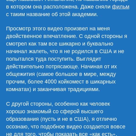
в котором она расположена. Даже сняли
фильм
с таким название об этой академии.
Просмотр этого видео произвел на меня
двойственное впечатление. С одной стороны я
смотрел как там все шикарно и буквально
начинал жалеть, что я не родился в США и не
попытался туда поступить. Выглядит
действительно потрясающе. Начиная от их
общежития (самое большое в мире, между
прочим, более 4000 койкомест в шикарных
комнатах) и заканчивая традициями.
С другой стороны, особенно как человек
хорошо знакомый со сферой высшего
образования (пусть и не в США), я отлично
осознаю, что подобное видео создается вовсе
не для того, чтобы показать все «как есть».