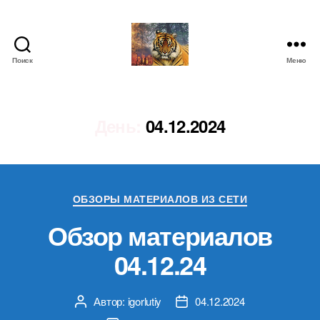
Поиск
Меню
IgorLutiy`s
Blog
День:
04.12.2024
Рубрики
ОБЗОРЫ МАТЕРИАЛОВ ИЗ СЕТИ
Обзор материалов
04.12.24
Автор:
igorlutiy
04.12.2024
Автор
Дата
записи
записи