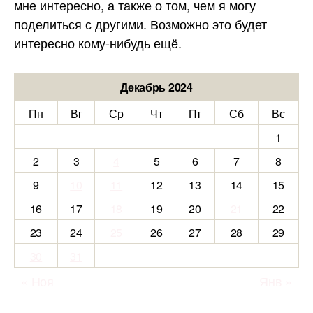
мне интересно, а также о том, чем я могу
поделиться с другими. Возможно это будет
интересно кому-нибудь ещё.
Декабрь 2024
Пн
Вт
Ср
Чт
Пт
Сб
Вс
1
2
3
4
5
6
7
8
9
10
11
12
13
14
15
16
17
18
19
20
21
22
23
24
25
26
27
28
29
30
31
« Ноя
Янв »