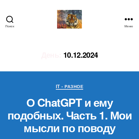
Поиск
Меню
IgorLutiy`s
Blog
День:
10.12.2024
Рубрики
IT - РАЗНОЕ
О ChatGPT и ему
подобных. Часть 1. Мои
мысли по поводу