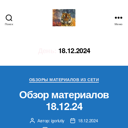
Поиск
Меню
IgorLutiy`s
Blog
День:
18.12.2024
Рубрики
ОБЗОРЫ МАТЕРИАЛОВ ИЗ СЕТИ
Обзор материалов
18.12.24
Автор:
igorlutiy
18.12.2024
Автор
Дата
записи
записи