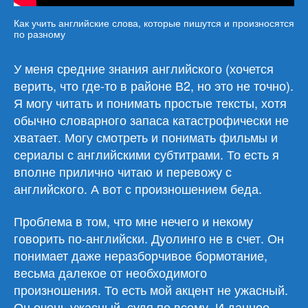
Как учить английские слова, которые пишутся и произносятся
по разному
У меня средние знания английского (хочется
верить, что где-то в районе В2, но это не точно).
Я могу читать и понимать простые тексты, хотя
обычно словарного запаса катастрофически не
хватает. Могу смотреть и понимать фильмы и
сериалы с английскими субтитрами. То есть я
вполне прилично читаю и перевожу с
английского. А вот с произношением беда.
Проблема в том, что мне нечего и некому
говорить по-английски. Дуолинго не в счет. Он
понимает даже неразборчивое бормотание,
весьма далекое от необходимого
произношения. То есть мой акцент не ужасный.
Он очень ужасный, судя по всему. И данное