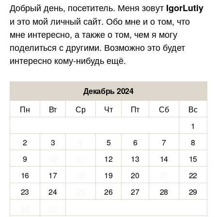
Добрый день, посетитель. Меня зовут
IgorLutiy
и это мой личный сайт. Обо мне и о том, что
мне интересно, а также о том, чем я могу
поделиться с другими. Возможно это будет
интересно кому-нибудь ещё.
Декабрь 2024
Пн
Вт
Ср
Чт
Пт
Сб
Вс
1
2
3
4
5
6
7
8
9
10
11
12
13
14
15
16
17
18
19
20
21
22
23
24
25
26
27
28
29
30
31