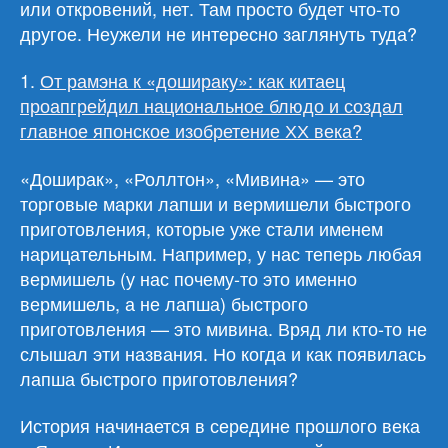
или откровений, нет. Там просто будет что-то
другое. Неужели не интересно заглянуть туда?
1.
От рамэна к «дошираку»: как китаец
проапгрейдил национальное блюдо и создал
главное японское изобретение ХХ века?
«Доширак», «Роллтон», «Мивина» — это
торговые марки лапши и вермишели быстрого
приготовления, которые уже стали именем
нарицательным. Например, у нас теперь любая
вермишель (у нас почему-то это именно
вермишель, а не лапша) быстрого
приготовления — это мивина. Вряд ли кто-то не
слышал эти названия. Но когда и как появилась
лапша быстрого приготовления?
История начинается в середине прошлого века