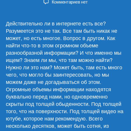
к
Комментариев
нет
записи
Обзор
материалов
Действительно ли в интернете есть все?
18.12.24
Разумеется это не так. Все там быть никак не
может, но есть многое. Вопрос в другом. Как
найти что-то в этом огромном объеме
разнообразной информации? И что именно мы
ищем? Знаем ли мы, что там можно найти?
Нужно ли это нам? Может быть, там есть много
чего, что могло бы заинтересовать, но мы
можем даже не догадываться об этом.
Огромные объемы информации находятся
буквально перед нами, но одновременно
скрыты под толщей обыденности. Под толщей
того, что на поверхности. Под толщей видео на
ютубе, которое нам рекомендую. Всего
несколько десятков, может быть сотня, из