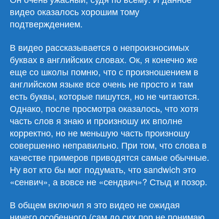
видео оказалось хорошим тому
подтверждением.
В видео рассказывается о непроизносимых
буквах в английских словах. Ок, я конечно же
еще со школы помню, что с произношением в
английском языке все очень не просто и там
есть буквы, которые пишутся, но не читаются.
Однако, после просмотра оказалось, что хотя
часть слов я знаю и произношу их вполне
корректно, но не меньшую часть произношу
совершенно неправильно. При том, что слова в
качестве примеров приводятся самые обычные.
Ну вот кто бы мог подумать, что sandwich это
«сенвич», а вовсе не «сендвич»? Стыд и позор.
В общем включил я это видео не ожидая
ничего особенного (сам до сих пор не понимаю