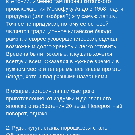
в Японии. Именно там японец китайского
происхождения Момофуку Андо в 1958 году и
придумал (или изобрел?) эту самую лапшу.
Точнее не придумал, потому ее основой
является традиционное китайское блюдо
рамэн, а скорее усовершенствовал, сделал
возможным долго хранить и легко готовить.
Времена были тяжелые, а кушать хочется
всегда и всем. Оказался в нужное время и в
нужном месте и теперь мы все знаем про это
блюдо, хотя и под разными названиями.
В общем, история лапши быстрого
приготовления, от задумки и до главного
японского изобретения 20 века. Невероятный
поворот, однако.
2.
Руда, чугун, сталь, порошковая сталь.
Объяснение для школьников