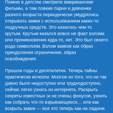
Помню в детстве смотрели американские
фильмы, а там ловкие парни и девчонки
разного возраста периодически умудрялись
открывать замки с использованием каких-то
подручных средств. Это казалось чем-то
крутым. Крутым казался вовсе не факт взлома
или проникновения куда-то, нет. Это был своего
рода символизм. Взлом замков как образ
преодоления ограничения, образ
освобождения.
Прошли годы и десятилетия. Теперь тайны
практически исчезли. Многое из того, что не так
давно было недоступно или труднодоступно,
сейчас легко узнать из интернета. Раскрыть
секреты известных (и не очень) фокусов, узнать
как собрать что-то взрывающееся… или как
вскрыть замок — все это теперь как на ладони.