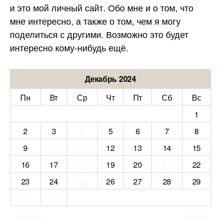
и это мой личный сайт. Обо мне и о том, что
мне интересно, а также о том, чем я могу
поделиться с другими. Возможно это будет
интересно кому-нибудь ещё.
Декабрь 2024
Пн
Вт
Ср
Чт
Пт
Сб
Вс
1
2
3
4
5
6
7
8
9
10
11
12
13
14
15
16
17
18
19
20
21
22
23
24
25
26
27
28
29
30
31
« Ноя
Янв »