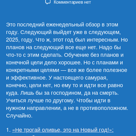
к
Комментариев
нет
записи
Обзор
материалов
Это последний еженедельный обзор в этом
25.12.24
году. Следующий выйдет уже в следующем,
2025, году. Что ж, этот год был интересным. Но
планов на следующий все еще нет. Надо бы
что-то с этим сделать. Обучение без планов и
конечной цели дело хорошее. Но с планами и
конкретными целями — все же более полезное
и эффективное. У настоящего самурая,
конечно, цели нет, но ему то и идти все равно
куда. Лишь бы за господином, да на смерть.
Учиться лучше по другому. Чтобы идти в
нужном направлении, а не в противоположном.
Случайно.
1.
«Не трогай оливье, это на Новый год!»: