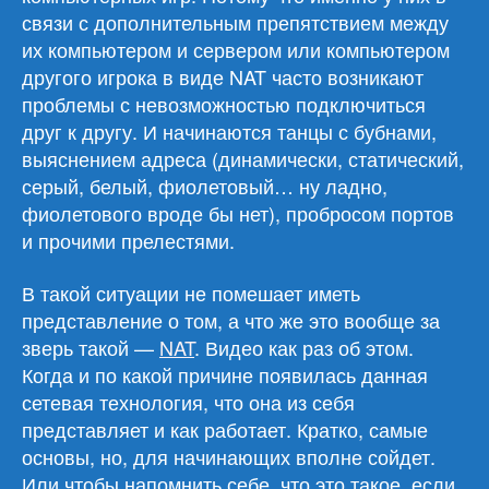
связи с дополнительным препятствием между
их компьютером и сервером или компьютером
другого игрока в виде NAT часто возникают
проблемы с невозможностью подключиться
друг к другу. И начинаются танцы с бубнами,
выяснением адреса (динамически, статический,
серый, белый, фиолетовый… ну ладно,
фиолетового вроде бы нет), пробросом портов
и прочими прелестями.
В такой ситуации не помешает иметь
представление о том, а что же это вообще за
зверь такой —
NAT
. Видео как раз об этом.
Когда и по какой причине появилась данная
сетевая технология, что она из себя
представляет и как работает. Кратко, самые
основы, но, для начинающих вполне сойдет.
Или чтобы напомнить себе, что это такое, если