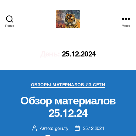
Поиск
Меню
IgorLutiy`s
Blog
День:
25.12.2024
Рубрики
ОБЗОРЫ МАТЕРИАЛОВ ИЗ СЕТИ
Обзор материалов
25.12.24
Автор:
igorlutiy
25.12.2024
Автор
Дата
записи
записи