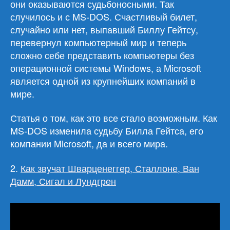
они оказываются судьбоносными. Так
случилось и с MS-DOS. Счастливый билет,
случайно или нет, выпавший Биллу Гейтсу,
перевернул компьютерный мир и теперь
сложно себе представить компьютеры без
операционной системы Windows, а Microsoft
является одной из крупнейших компаний в
мире.
Статья о том, как это все стало возможным. Как
MS-DOS изменила судьбу Билла Гейтса, его
компании Microsoft, да и всего мира.
2.
Как звучат Шварценеггер, Сталлоне, Ван
Дамм, Сигал и Лундгрен