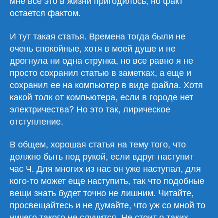
мне все это в жизни пригодилось, но факт
остается фактом.
И тут такая статья. Времена тогда были не
очень спокойные, хотя в моей душе и не
дрогнула ни одна струнка, но все равно я не
просто сохранил статью в заметках, а еще и
сохранил ее на компьютер в виде файла. Хотя
какой толк от компьютера, если в городе нет
электричества? Но это так, лирическое
отступление.
В общем, хорошая статья на тему того, что
должно быть под рукой, если вдруг наступит
час Ч. Для многих из нас он уже наступал, для
кого-то может еще наступить, так что подобные
вещи знать будет точно не лишним. Читайте,
просвещайтесь и не думайте, что уж со мной то
ничего такого не случится. Не стоит о таких