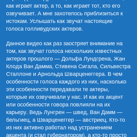
как играет актер, а то, как играет тот, кто его
озвучивает. А мне захотелось приблизиться к
истокам. Услышать как звучат настоящие
голоса голливудских актеров.
Данное видео как раз заостряет внимание на
том, как звучат голоса нескольких известных
актеров прошлого — Дольфа Лундгрена, Жан
Клода Ван Дамма, Стивена Сигала, Сильвестра
Сталлоне и Арнольда Шварценеггера. В чем
особенности голоса каждого из них, насколько
эти особенности передавали те актеры,
которые их озвучивали у нас. И как их акцент
или особенности говора повлияли на их
карьеру. Ведь Лунгрен — швед, Ван Дамм —
бельгиец, а Шварценеггер — австриец. Кто-то
из них активно работал над устранением
акцента (и стал губернатором), а кто-то просто