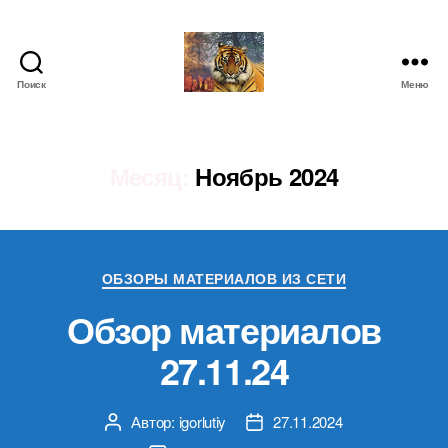
Поиск
Меню
IgorLutiy`s
Blog
Месяц:
Ноябрь 2024
Рубрики
ОБЗОРЫ МАТЕРИАЛОВ ИЗ СЕТИ
Обзор материалов
27.11.24
Автор:
igorlutiy
27.11.2024
Автор
Дата
записи
записи