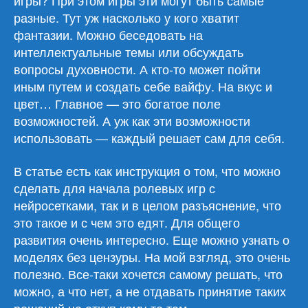
игры? При этом игры эти могут быть самые
разные. Тут уж насколько у кого хватит
фантазии. Можно беседовать на
интеллектуальные темы или обсуждать
вопросы духовности. А кто-то может пойти
иным путем и создать себе вайфу. На вкус и
цвет… Главное — это богатое поле
возможностей. А уж как эти возможности
использовать — каждый решает сам для себя.
В статье есть как инструкция о том, что можно
сделать для начала ролевых игр с
нейросетками, так и в целом разъяснение, что
это такое и с чем это едят. Для общего
развития очень интересно. Еще можно узнать о
моделях без цензуры. На мой взгляд, это очень
полезно. Все-таки хочется самому решать, что
можно, а что нет, а не отдавать принятие таких
решений на откуп кому-то там.