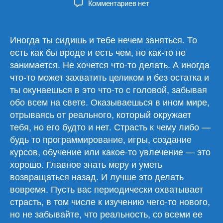
к
Комментариев
нет
записи
Обзор
материалов
Иногда ты сидишь и тебе нечем заняться. То
27.11.24
есть как бы вроде и есть чем, но как-то не
занимается. Не хочется что-то делать. А иногда
что-то может захватить целиком и без остатка и
ты окунаешься в это что-то с головой, забывая
обо всем на свете. Оказываешься в ином мире,
отрываясь от реального, который окружает
тебя, но его будто и нет. Страсть к чему либо —
будь то программирование, игры, создание
курсов, обучение или какое-то увлечение — это
хорошо. Главное знать меру и уметь
возвращаться назад. И лучше это делать
вовремя. Пусть вас периодически охватывает
страсть, в том числе к изучению чего-то нового,
но не забывайте, что реальность, со всеми ее