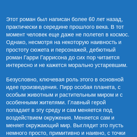
записи
Гарри
Гаррисон
Этот роман был написан более 60 лет назад,
«Неукротимая
практически в середине прошлого века. В тот
планета»
момент человек еще даже не полетел в космос.
Однако, несмотря на некоторую наивность и
простоту сюжета и персонажей, дебютный
роман Гарри Гаррисона до сих пор читается
интересно и не кажется морально устаревшим.
Безусловно, ключевая роль этого в основной
идее произведения. Пирр особая планета, с
особым животным и растительным миром и с
особенными жителями. Главный герой
попадает в эту среду и сам меняется под
воздействием окружения. Меняется сам и
меняет окружающий мир. Выглядит это пусть
немного просто, примитивно и наивно, с точки