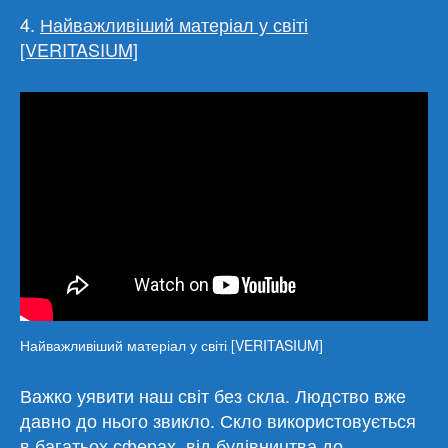
4.
Найважливіший матеріал у світі
[VERITASIUM]
Найважливіший матеріал у світі [VERITASIUM]
Важко уявити наш світ без скла. Людство вже
давно до нього звикло. Скло використовується
в багатьох сферах, від будівництва до