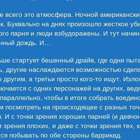
е всего это атмосфера. Ночной американски
к. Буквально на днях произошло жесткое уб
го парня и люди взбудоражены. И тут начин
чный дождь. И…
ше стартует бешенный драйв, где одни пыт
ь, другие наслаждаются возможностью сдел
 другим, а третьи просто кого-то ищут. Изл
ючается с одних персонажей на других, вед
параллельно, чтобы в итоге собрать воедин
м посмотреть на происходящее с разных точ
. И с точки зрения хороших парней (и девчон
и зрения плохих, и даже с точки зрения тех, 
ся побывать по обе стороны баррикад.