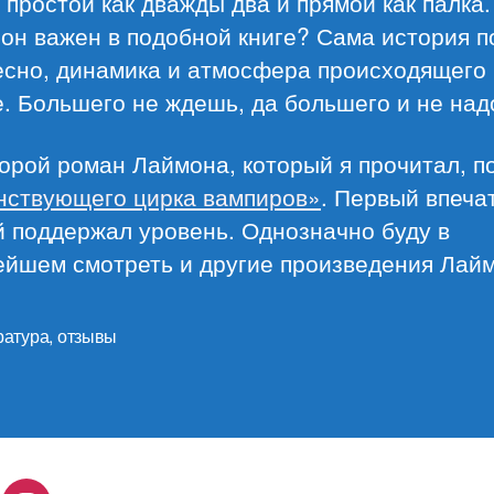
простой как дважды два и прямой как палка.
 он важен в подобной книге? Сама история 
есно, динамика и атмосфера происходящего
. Большего не ждешь, да большего и не над
орой роман Лаймона, который я прочитал, п
нствующего цирка вампиров»
. Первый впеча
й поддержал уровень. Однозначно буду в
ейшем смотреть и другие произведения Лай
ратура
,
отзывы