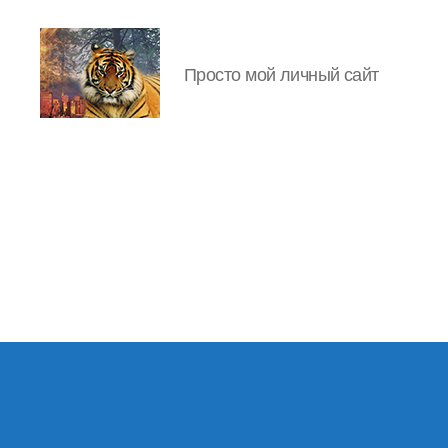
Просто мой личный сайт
IgorLutiy`s
Blog