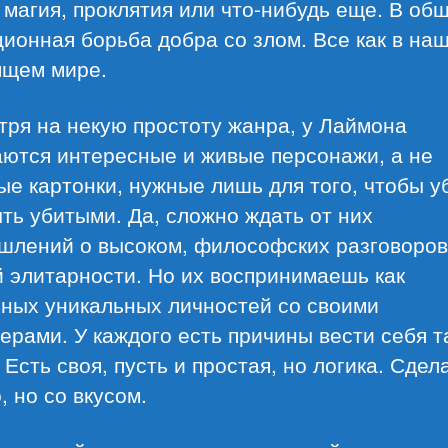
магия, проклятия или что-нибудь еще. В об
ионная борьба добра со злом. Все как в на
ящем мире.
ря на некую простоту жанра, у Лаймона
аются интересные и живые персонажи, а не
е картонки, нужные лишь для того, чтобы у
ть убитыми. Да, сложно ждать от них
шлений о высоком, философских разговоров
 элитарности. Но их воспринимаешь как
ьных уникальных личностей со своими
ерами. У каждого есть причины вести себя т
 Есть своя, пусть и простая, но логика. Сдел
, но со вкусом.