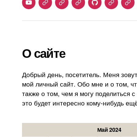
Youtube
Telegram
Stepik
Habr
Github
Samlib
Duo
О сайте
Добрый день, посетитель. Меня зову
мой личный сайт. Обо мне и о том, ч
также о том, чем я могу поделиться 
это будет интересно кому-нибудь ещё
Май 2024