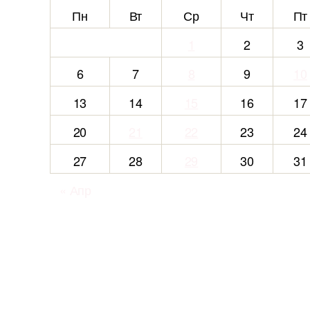
Пн
Вт
Ср
Чт
Пт
1
2
3
6
7
8
9
10
13
14
15
16
17
20
21
22
23
24
27
28
29
30
31
« Апр