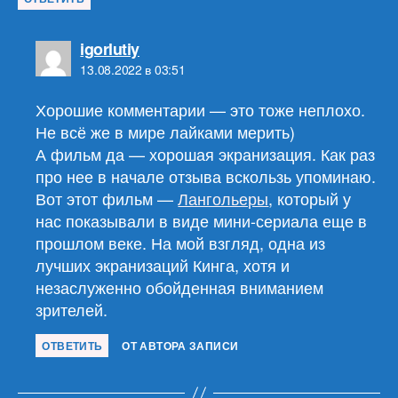
пишет:
igorlutiy
13.08.2022 в 03:51
Хорошие комментарии — это тоже неплохо.
Не всё же в мире лайками мерить)
А фильм да — хорошая экранизация. Как раз
про нее в начале отзыва вскользь упоминаю.
Вот этот фильм —
Лангольеры
, который у
нас показывали в виде мини-сериала еще в
прошлом веке. На мой взгляд, одна из
лучших экранизаций Кинга, хотя и
незаслуженно обойденная вниманием
зрителей.
ОТВЕТИТЬ
ОТ АВТОРА ЗАПИСИ