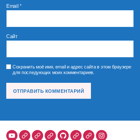
Email
*
Сайт
Сохранить моё имя, email и адрес сайта в этом браузере
для последующих моих комментариев.
Youtube
Telegram
Stepik
Habr
Github
Samlib
Duolingo
Instagram