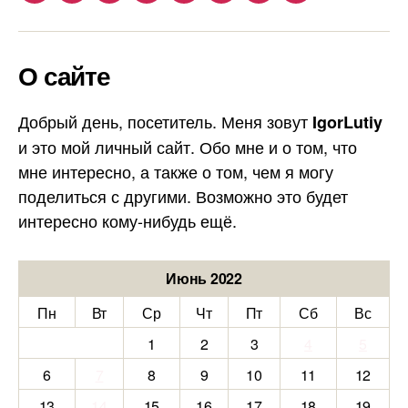
О сайте
Добрый день, посетитель. Меня зовут
IgorLutiy
и это мой личный сайт. Обо мне и о том, что
мне интересно, а также о том, чем я могу
поделиться с другими. Возможно это будет
интересно кому-нибудь ещё.
Июнь 2022
Пн
Вт
Ср
Чт
Пт
Сб
Вс
1
2
3
4
5
6
7
8
9
10
11
12
13
14
15
16
17
18
19