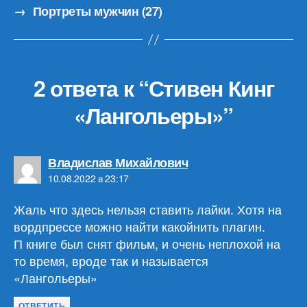
→
Портреты мужчин (27)
2 ответа к “Стивен Кинг
«Лангольеры»”
пишет:
Владислав Михайлович
10.08.2022 в 23:17
Жаль что здесь нельзя ставить лайки. Хотя на
вордпрессе можно найти какойнить плагин.
П книге был снят фильм, и очень неплохой на
то время, вроде так и называется
«Лангольеры»
ОТВЕТИТЬ