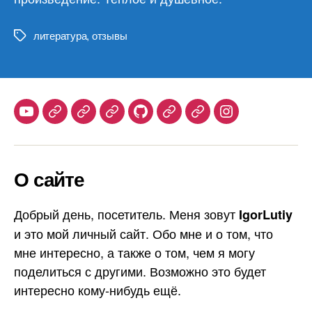
литература
,
отзывы
Метки
Youtube
Telegram
Stepik
Habr
Github
Samlib
Duolingo
Instagram
О сайте
Добрый день, посетитель. Меня зовут
IgorLutiy
и это мой личный сайт. Обо мне и о том, что
мне интересно, а также о том, чем я могу
поделиться с другими. Возможно это будет
интересно кому-нибудь ещё.