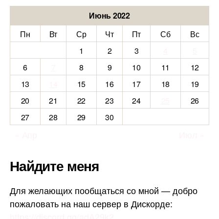
Июнь 2022
Пн
Вт
Ср
Чт
Пт
Сб
Вс
1
2
3
4
5
6
7
8
9
10
11
12
13
14
15
16
17
18
19
20
21
22
23
24
25
26
27
28
29
30
« Апр
Июл »
Найдите меня
Для желающих пообщаться со мной — добро
пожаловать на наш сервер в Дискорде:
https://discord.gg/adA29k2