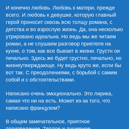
И конечно любовь. Любовь к матери, прежде
всего. И любовь к девушке, которую главный
герой проносит сквозь всю толщу романа, с
детства и во взрослую жизнь. Да, она несколько
утрировано идеальна. Но ведь мы же читаем
роман, а не слушаем разговор приятеля на
кухне, о том, как все бывает в жизни. Грустн ои
печально. Здесь же будет грустно, печально, но
жизнеутверждающе. Ну ведь круто же, если бы
вот так. С преодолениями, с борьбой с самим
собой и с обстоятельствами.
Написано очень эмоционально. Это лирика,
самая что ни на есть. Может из-за того, что
написано французом?
В общем замечательное, приятное
произведение. Теплое и душевное.