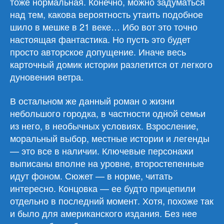
тоже нормальная. Конечно, можно задуматься
над тем, какова вероятность утаить подобное
шило в мешке в 21 веке… Ибо вот это точно
настоящая фантастика. Но пусть это будет
просто авторское допущение. Иначе весь
карточный домик истории разлетится от легкого
дуновения ветра.
В остальном же данный роман о жизни
небольшого городка, в частности одной семьи
из него, в необычных условиях. Взросление,
моральный выбор, местные истории и легенды
— это все в наличии. Ключевые персонажи
выписаны вполне на уровне, второстепенные
идут фоном. Сюжет — в норме, читать
интересно. Концовка — ее будто прицепили
отдельно в последний момент. Хотя, похоже так
и было для американского издания. Без нее