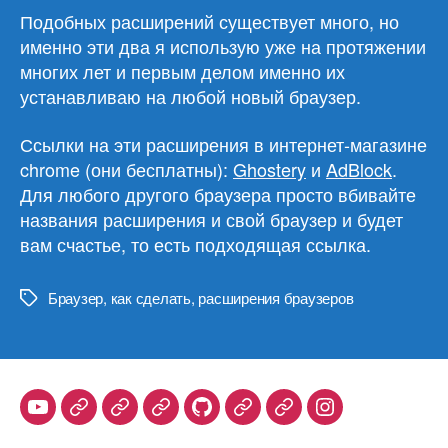
Подобных расширений существует много, но
именно эти два я использую уже на протяжении
многих лет и первым делом именно их
устанавливаю на любой новый браузер.
Ссылки на эти расширения в интернет-магазине
chrome (они бесплатны):
Ghostery
и
AdBlock
.
Для любого другого браузера просто вбивайте
названия расширения и свой браузер и будет
вам счастье, то есть подходящая ссылка.
Браузер
,
как сделать
,
расширения браузеров
Метки
Youtube
Telegram
Stepik
Habr
Github
Samlib
Duolingo
Instagram