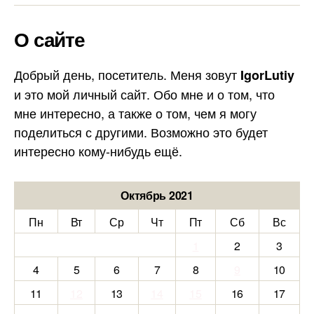
О сайте
Добрый день, посетитель. Меня зовут
IgorLutiy
и это мой личный сайт. Обо мне и о том, что
мне интересно, а также о том, чем я могу
поделиться с другими. Возможно это будет
интересно кому-нибудь ещё.
Октябрь 2021
Пн
Вт
Ср
Чт
Пт
Сб
Вс
1
2
3
4
5
6
7
8
9
10
11
12
13
14
15
16
17