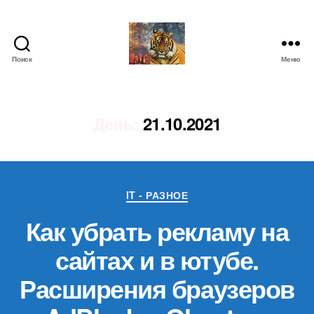
Поиск
Меню
IgorLutiy`s
Blog
День:
21.10.2021
Рубрики
IT - РАЗНОЕ
Как убрать рекламу на
сайтах и в ютубе.
Расширения браузеров