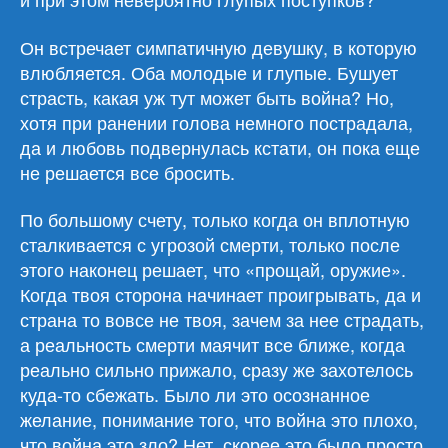
Он встречает симпатичную девушку, в которую
влюбляется. Оба молодые и глупые. Бушует
страсть, какая уж тут может быть война? Но,
хотя при ранении голова немного пострадала,
да и любовь подвернулась кстати, он пока еще
не решается все бросить.
По большому счету, только когда он вплотную
сталкивается с угрозой смерти, только после
этого наконец решает, что «прощай, оружие».
Когда твоя сторона начинает проигрывать, да и
страна то вовсе не твоя, зачем за нее страдать,
а реальность смерти маячит все ближе, когда
реально сильно прижало, сразу же захотелось
куда-то сбежать. Было ли это осознанное
желание, понимание того, что война это плохо,
что война это зло? Нет, скорее это было просто