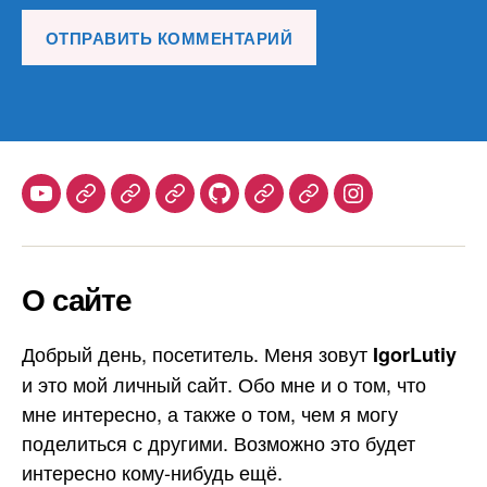
Youtube
Telegram
Stepik
Habr
Github
Samlib
Duolingo
Instagram
О сайте
Добрый день, посетитель. Меня зовут
IgorLutiy
и это мой личный сайт. Обо мне и о том, что
мне интересно, а также о том, чем я могу
поделиться с другими. Возможно это будет
интересно кому-нибудь ещё.