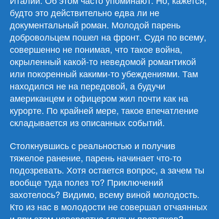
будто это действительно едва ли не
документальный роман. Молодой парень
добровольцем пошел на фронт. Судя по всему,
совершенно не понимая, что такое война,
окрыленный какой-то неведомой романтикой
или покоренный какими-то убеждениями. Там
находился не на передовой, а будучи
американцем и офицером жил почти как на
курорте. По крайней мере, такое впечатление
складывается из описанных событий.
Столкнувшись с реальностью и получив
тяжелое ранение, парень начинает что-то
подозревать. Хотя остается вопрос, а зачем ты
вообще туда полез то? Приключений
захотелось? Видимо, всему виной молодость.
Кто из нас в молодости не совершал отчаянных
и при этом невероятно глупых поступков?