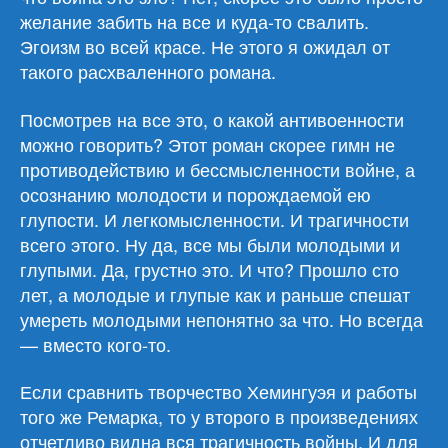
желание забить на все и куда-то свалить.
Эгоизм во всей красе. Не этого я ожидал от
такого расхваленного романа.
Посмотрев на все это, о какой антивоенности
можно говорить? Этот роман скорее гимн не
противодействию и бессмысленности войне, а
осознанию молодости и порождаемой ею
глупости. И легкомысленности. И трагичности
всего этого. Ну да, все мы были молодыми и
глупыми. Да, грустно это. И что? Прошло сто
лет, а молодые и глупые как и раньше спешат
умереть молодыми непонятно за что. Но всегда
— вместо кого-то.
Если сравнить творчество Хемингуэя и работы
того же Ремарка, то у второго в произведениях
отчетливо видна вся трагичность войны. И для