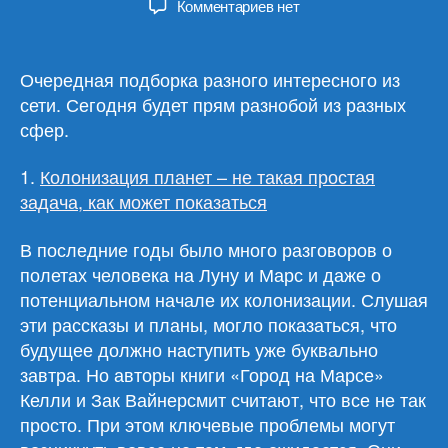
к
Комментариев
нет
записи
Обзор
материалов
Очередная подборка разного интересного из
22.11.23
сети. Сегодня будет прям разнобой из разных
сфер.
1.
Колонизация планет – не такая простая
задача, как может показаться
В последние годы было много разговоров о
полетах человека на Луну и Марс и даже о
потенциальном начале их колонизации. Слушая
эти рассказы и планы, могло показаться, что
будущее должно наступить уже буквально
завтра. Но авторы книги «Город на Марсе»
Келли и Зак Вайнерсмит считают, что все не так
просто. При этом ключевые проблемы могут