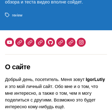
обзора и теста видео вполне сойдет.
review
Метки
Youtube
Telegram
Stepik
Habr
Github
Samlib
Duolingo
Instagram
О сайте
Добрый день, посетитель. Меня зовут
IgorLutiy
и это мой личный сайт. Обо мне и о том, что
мне интересно, а также о том, чем я могу
поделиться с другими. Возможно это будет
интересно кому-нибудь ещё.