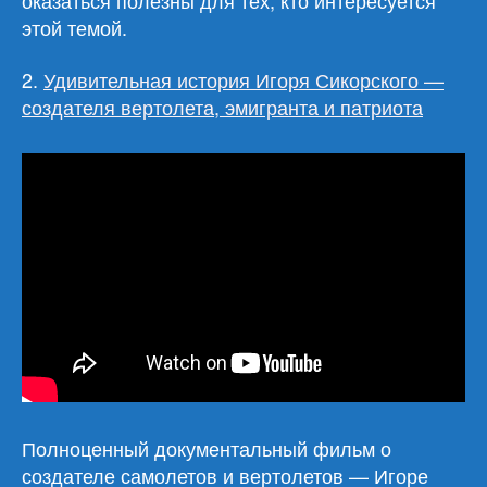
оказаться полезны для тех, кто интересуется
этой темой.
2.
Удивительная история Игоря Сикорского —
создателя вертолета, эмигранта и патриота
Полноценный документальный фильм о
создателе самолетов и вертолетов — Игоре