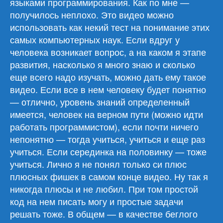
языками программирования. Как по мне —
получилось неплохо. Это видео можно
использовать как некий тест на понимание этих
самых компьютерных наук. Если вдруг у
человека возникает вопрос, а на каком я этапе
развития, насколько я много знаю и сколько
еще всего надо изучать, можно дать ему такое
видео. Если все в нем человеку будет понятно
— отлично, уровень знаний определенный
имеется, человек на верном пути (можно идти
работать программистом), если почти ничего
непонятно — тогда учиться, учиться и еще раз
учиться. Если серединка на половинку — тоже
учиться. Лично я не понял только си плюс
плюсных фишек в самом конце видео. Ну так я
никогда плюсы и не любил. При том простой
код на нем писать могу и простые задачи
решать тоже. В общем — в качестве беглого