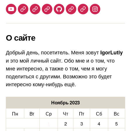
Youtube
Telegram
Stepik
Habr
Github
Samlib
Duolingo
Instagram
О сайте
Добрый день, посетитель. Меня зовут
IgorLutiy
и это мой личный сайт. Обо мне и о том, что
мне интересно, а также о том, чем я могу
поделиться с другими. Возможно это будет
интересно кому-нибудь ещё.
Ноябрь 2023
Пн
Вт
Ср
Чт
Пт
Сб
Вс
1
2
3
4
5