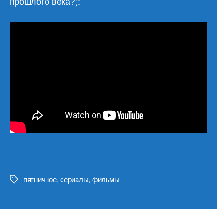
прошлого века?):
пятничное
,
сериалы
,
фильмы
Метки