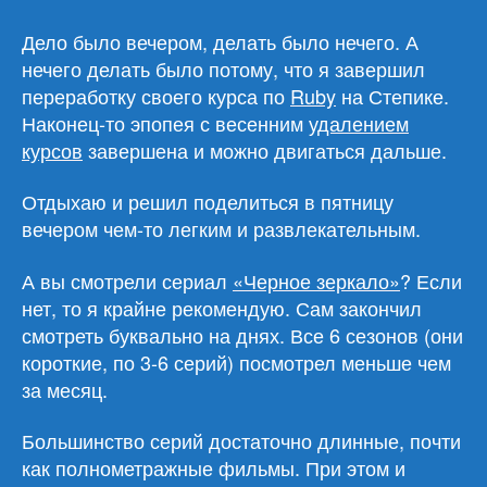
Пятничное
Дело было вечером, делать было нечего. А
нечего делать было потому, что я завершил
переработку своего курса по
Ruby
на Степике.
Наконец-то эпопея с весенним
удалением
курсов
завершена и можно двигаться дальше.
Отдыхаю и решил поделиться в пятницу
вечером чем-то легким и развлекательным.
А вы смотрели сериал
«Черное зеркало»
? Если
нет, то я крайне рекомендую. Сам закончил
смотреть буквально на днях. Все 6 сезонов (они
короткие, по 3-6 серий) посмотрел меньше чем
за месяц.
Большинство серий достаточно длинные, почти
как полнометражные фильмы. При этом и