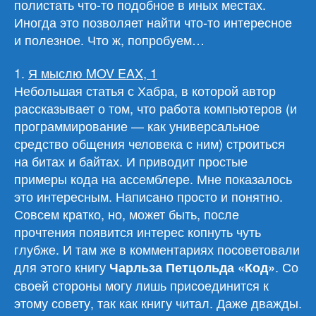
полистать что-то подобное в иных местах.
Иногда это позволяет найти что-то интересное
и полезное. Что ж, попробуем…
1.
Я мыслю MOV EAX, 1
Небольшая статья с Хабра, в которой автор
рассказывает о том, что работа компьютеров (и
программирование — как универсальное
средство общения человека с ним) строиться
на битах и байтах. И приводит простые
примеры кода на ассемблере. Мне показалось
это интересным. Написано просто и понятно.
Совсем кратко, но, может быть, после
прочтения появится интерес копнуть чуть
глубже. И там же в комментариях посоветовали
для этого книгу
. Со
Чарльза Петцольда «Код»
своей стороны могу лишь присоединится к
этому совету, так как книгу читал. Даже дважды.