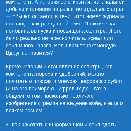
компонент. А история ее открытия, изначальной
добычи и влияния на развитие отдельных стран
— обычно остается в тени. Этот номер журнала
посвящен как раз данной теме. Практически
половина выпуска и посвящена селитре. И это
было реально интересно читать. Узнал для
себя много нового. Вот и вам порекомендую.
Вдруг понравится?
Кроме истории и становления селитры, как
компонента пороха и удобрений, можно
почитать о плюсах и минусах цифрового рубля
(и на его примере о цифровых деньгах в
общем), о том, насколько повлияло
изобретение стремян на ведение войн, и еще о
всяком разном.
3.
Как работать с информацией и соблюдать