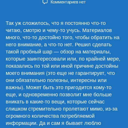
к
Комментариев
нет
записи
Обзор
материалов
Так уж сложилось, что я постоянно что-то
01.11.23
читаю, смотрю и чему-то учусь. Материалов
много, что-то достойно того, чтобы обратить на
него внимание, а что-то нет. Решил сделать
такой пробный шар — обзор на материалы,
которые заинтересовали или, по крайней мере,
показались по той или иной причине достойны
моего внимания (это еще не гарантирует, что
они обязательно полезны, интересны или
важны). Может быть это пригодится кому-то
еще, и одновременно позволит мне больше
вникать в какие-то вещи, которые сейчас
слишком стремительно пролетают мимо, из-за
огромного количества потребляемой
информации. Да и сам я бывает люблю