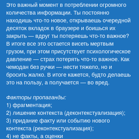
Это важный момент в потреблении огромного
количества информации. Ты постоянно
находишь что-то новое, открываешь очередной
десяток вкладок в браузере и боишься их
закрыть — вдруг ты потеряешь что-то важное?
В итоге все это остается висеть мертвым
грузом, при этом присутствует психологическое
давление — страх потерять что-то важное. Как
чемодан без ручки — нести тяжело, но и
бросить жалко. В итоге кажется, будто делаешь
это на пользу, а получается — во вред.
Факторы пропаганды:
1) фрагментация;
2) лишение контекста (деконтекстуализация);
3) придание факту или событию нового
контекста (реконтекстуализация);
4) не факты, а оценки