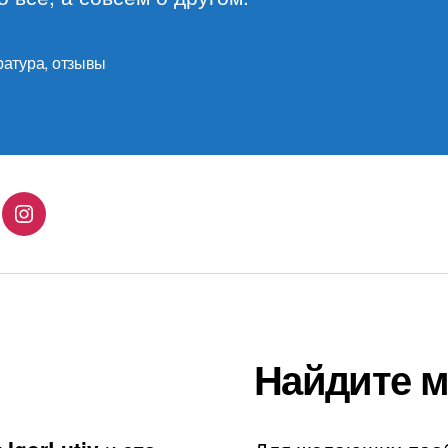
ратура
,
отзывы
lingo
Instagram
Найдите м