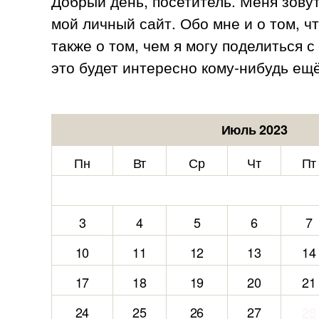
Добрый день, посетитель. Меня зову
мой личный сайт. Обо мне и о том, ч
также о том, чем я могу поделиться 
это будет интересно кому-нибудь ещё
Июль 2023
Пн
Вт
Ср
Чт
Пт
3
4
5
6
7
10
11
12
13
14
17
18
19
20
21
24
25
26
27
28