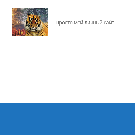
Просто мой личный сайт
IgorLutiy`s
Blog