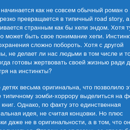
начинается как не совсем обычный роман о 
резко превращается в типичный road story, а
ивается странным как бы хепи эндом. Хотя т
о может быть свое понимание хепи. Инстинк
хранения сложно побороть. Хотя с другой
ы, не делает ли нас людьми в том числе и то
гда готовы жертвовать своей жизнью ради д
тря на инстинкты?
 детях весьма оригинальна, что позволило 
е типичному зомби-хоррору выделиться на ф
 книг. Однако, по факту это единственная
альная идея, не считая концовки. Но плюс
ки даже не в оригинальности, а в том, что о