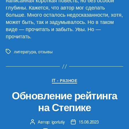
написанная короткая повесть, но без особой
глубины. Кажется, что автор мог сделать
больше. Много осталось недосказанности, хотя,
может быть, так и задумывалось. Но в таком
виде — прочитать и забыть. Увы. Но —
прочитать.
литература
,
отзывы
Метки
Рубрики
IT - РАЗНОЕ
Обновление рейтинга
на Степике
Автор:
igorlutiy
15.08.2023
Автор
Дата
записи
записи