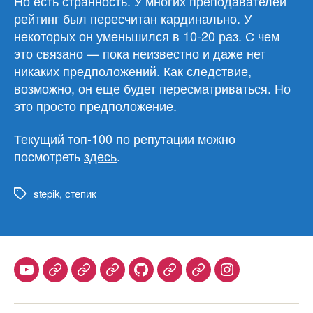
Но есть странность. У многих преподавателей
рейтинг был пересчитан кардинально. У
некоторых он уменьшился в 10-20 раз. С чем
это связано — пока неизвестно и даже нет
никаких предположений. Как следствие,
возможно, он еще будет пересматриваться. Но
это просто предположение.
Текущий топ-100 по репутации можно
посмотреть
здесь
.
stepik
,
степик
Метки
Youtube
Telegram
Stepik
Habr
Github
Samlib
Duolingo
Instagram