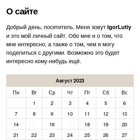
О сайте
Добрый день, посетитель. Меня зовут
IgorLutiy
и это мой личный сайт. Обо мне и о том, что
мне интересно, а также о том, чем я могу
поделиться с другими. Возможно это будет
интересно кому-нибудь ещё.
Август 2023
Пн
Вт
Ср
Чт
Пт
Сб
Вс
1
2
3
4
5
6
7
8
9
10
11
12
13
14
15
16
17
18
19
20
21
22
23
24
25
26
27