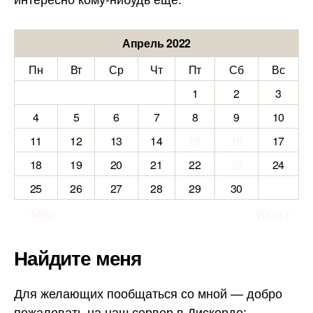
Апрель 2022
Пн
Вт
Ср
Чт
Пт
Сб
Вс
1
2
3
4
5
6
7
8
9
10
11
12
13
14
15
16
17
18
19
20
21
22
23
24
25
26
27
28
29
30
« Мар
Июн »
Найдите меня
Для желающих пообщаться со мной — добро
пожаловать на наш сервер в Дискорде: