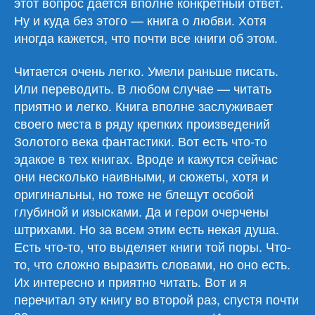
этот вопрос дается вполне конкретный ответ.
Ну и куда без этого — книга о любви. Хотя
иногда кажется, что почти все книги об этом.
Читается очень легко. Умели раньше писать.
Или переводить. В любом случае — читать
приятно и легко. Книга вполне заслуживает
своего места в ряду крепких произведений
Золотого века фантастики. Вот есть что-то
эдакое в тех книгах. Вроде и кажутся сейчас
они несколько наивными, и сюжеты, хотя и
оригинальны, но тоже не блещут особой
глубиной и изысками. Да и герои очерчены
штрихами. Но за всем этим есть некая душа.
Есть что-то, что выделяет книги той поры. Что-
то, что сложно выразить словами, но оно есть.
Их интересно и приятно читать. Вот и я
перечитал эту книгу во второй раз, спустя почти