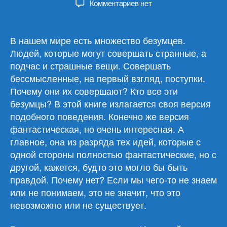
к
Комментариев
нет
записи
Джон
Д.
В нашем мире есть множество безумцев.
Макдональд
Людей, которые могут совершать странные, а
«Вино
подчас и страшные вещи. Совершать
грёз»
бессмысленные, на первый взгляд, поступки.
Почему они их совершают? Кто все эти
безумцы? В этой книге излагается своя версия
подобного поведения. Конечно же версия
фантастическая, но очень интересная. А
главное, она из разряда тех идей, которые с
одной стороны полностью фантастические, но с
другой, кажется, будто это могло бы быть
правдой. Почему нет? Если мы чего-то не знаем
или не понимаем, это не значит, что это
невозможно или не существует.