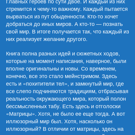
Главных героев по сути двое. И каждый из них
стремится к чему-то важному. Каждый пытается
вырваться из пут обыденности. Кто-то хочет
добраться до иных миров. А кто-то — познать
свой мир. В итоге получается так, что каждый из
них реализует желание другого.
Книга полна разных идей и сюжетных ходов,
которые на момент написания, наверное, были
вполне оригинальны и новы. Со временем,
конечно, все это стало мейнстримом. Здесь
есть и «похитители тел», и замкнутый мир, где
все слепо подчиняются традициям, отбрасывая
реальность окружающего мира, который полон
бессмысленных табу. Есть здесь и отголоски
«Матрицы». Хотя, не было ее еще тогда. А вот
иллюзорный мир был. Хотя, насколько он
иллюзорный? В отличии от матрицы, здесь на