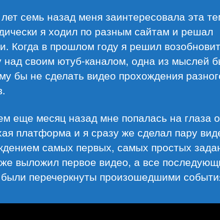
 лет семь назад меня заинтересовала эта те
дически я ходил по разным сайтам и решал
и. Когда в прошлом году я решил возобнови
у над своим ютуб-каналом, одна из мыслей 
му бы не сделать видео прохождения разног
.
м еще месяц назад мне попалась на глаза 
ая платформа и я сразу же сделал пару вид
ждением самых первых, самых простых зада
 же выложил первое видео, а все последующ
 были перечеркнуты произошедшими событи