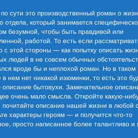
 по сути это производственный роман о жиз
о отдела, который занимается специфическо
ом безумной, чтобы быть правдивой или
енной, работой. То есть если рассматриват
 с этой стороны — как попытку описать жиз
ых людей в не совсем обычных обстоятельс
лся вроде бы и неплохой роман. Но в таком
 в нем нет никакой изюминки, то есть это бу
 описание бытовухи. Замечательное описан
ее очень мало смысла. Откройте какую-ниб
, почитайте описание нашей жизни в любой с
те характеры героям — и получится что-то
ое, просто написанное более талантливо и 