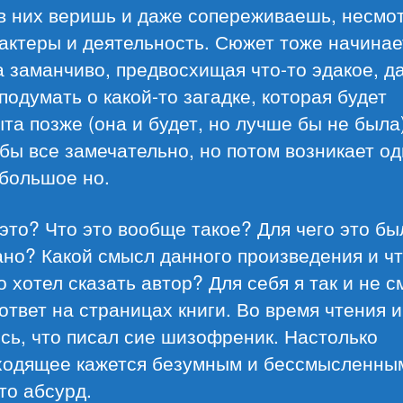
в них веришь и даже сопереживаешь, несмо
актеры и деятельность. Сюжет тоже начинае
 заманчиво, предвосхищая что-то эдакое, д
подумать о какой-то загадке, которая будет
та позже (она и будет, но лучше бы не была)
бы все замечательно, но потом возникает од
 большое но.
это? Что это вообще такое? Для чего это бы
но? Какой смысл данного произведения и ч
 хотел сказать автор? Для себя я так и не с
ответ на страницах книги. Во время чтения 
сь, что писал сие шизофреник. Настолько
ходящее кажется безумным и бессмысленны
то абсурд.