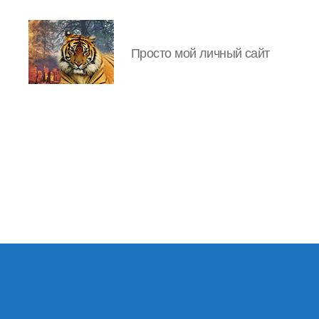
Просто мой личный сайт
IgorLutiy`s
Blog